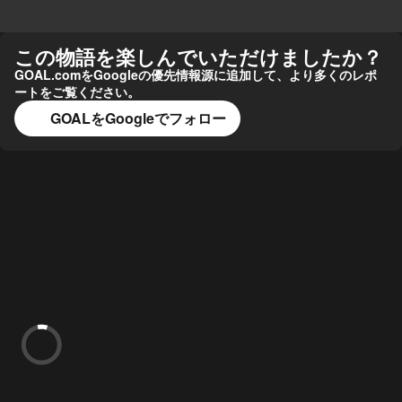
この物語を楽しんでいただけましたか？
GOAL.comをGoogleの優先情報源に追加して、より多くのレポ
ートをご覧ください。
GOALをGoogleでフォロー