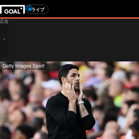
ライブ
Getty Images Sport