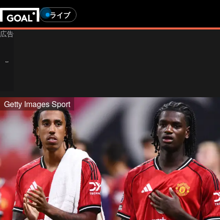
ライブ
Getty Images Sport