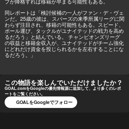
ブが降格すれば移籍が早まる可能性もある。
同レポートは「検討候補の一人がファン・デ・ヴェ
ンだ。25歳の彼は、スパーズの来季所属リーグに関
わらず注目され、移籍の可能性もある。スピード、
ボール運び、タックルがユナイテッドの戦力を高め
るだろう」と結んでいる。 チャンピオンズリーグ
の収益と移籍金収入が、ユナイテッドがチーム強化
にどれだけ資金を投じられるかを左右することにな
るだろう。」
この物語を楽しんでいただけましたか？
GOAL.comをGoogleの優先情報源に追加して、より多くのレポ
ートをご覧ください。
GOALをGoogleでフォロー