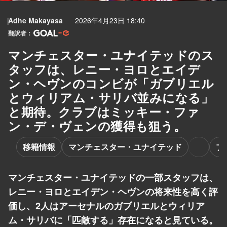
Adhe Makayasa
2026年4月23日 18:40
翻訳者：
マンチェスター・ユナイテッドのス
タッフは、レニー・ヨロとエイデ
ン・ヘヴンのコンビが「ガブリエル
とウィリアム・サリバ並みになる」
と期待。クラブはミッキー・ファ
ン・デ・ヴェンの獲得も狙う。
移籍情報
マンチェスター・ユナイテッド
プ
マンチェスター・ユナイテッドの一部スタッフは、
レニー・ヨロとエイデン・ヘヴンの将来性を高く評
価し、2人はアーセナルのガブリエルとウィリア
ム・サリバに「匹敵する」存在になると見ている。