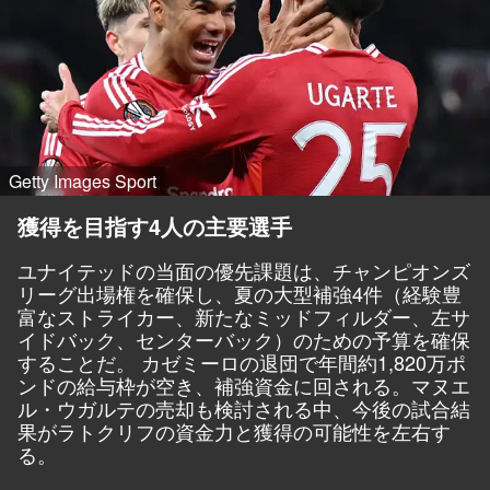
Getty Images Sport
獲得を目指す4人の主要選手
ユナイテッドの当面の優先課題は、チャンピオンズ
リーグ出場権を確保し、夏の大型補強4件（経験豊
富なストライカー、新たなミッドフィルダー、左サ
イドバック、センターバック）のための予算を確保
することだ。 カゼミーロの退団で年間約1,820万ポ
ンドの給与枠が空き、補強資金に回される。マヌエ
ル・ウガルテの売却も検討される中、今後の試合結
果がラトクリフの資金力と獲得の可能性を左右す
る。