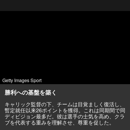
Getty Images Sport
勝利への基盤を築く
キャリック監督の下、チームは目覚ましく復活し、
暫定就任以来26ポイントを獲得。これは同期間で同
ディビジョン最多だ。彼は選手の士気を高め、クラ
ブを代表する重みを理解させ、尊重を促した。