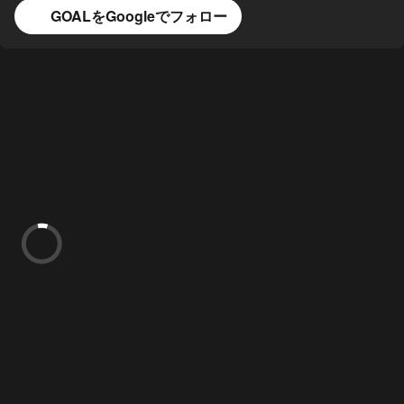
GOALをGoogleでフォロー