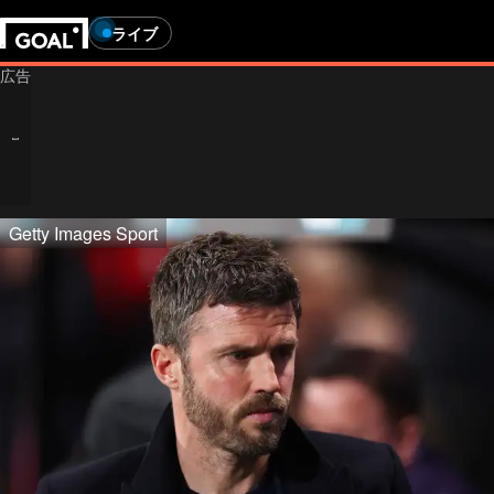
ライブ
Getty Images Sport