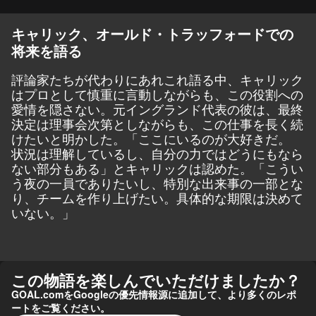
キャリック、オールド・トラッフォードでの
将来を語る
評論家たちが代わりにあれこれ語る中、キャリック
はプロとして慎重に言動しながらも、この役割への
愛情を隠さない。元イングランド代表の彼は、最終
決定は理事会次第としながらも、この仕事を長く続
けたいと明かした。「ここにいるのが大好きだ。
状況は理解しているし、自分の力ではどうにもなら
ない部分もある」とキャリックは認めた。「こうい
う夜の一員でありたいし、特別な出来事の一部とな
り、チームを作り上げたい。具体的な期限は決めて
いない。」
この物語を楽しんでいただけましたか？
GOAL.comをGoogleの優先情報源に追加して、より多くのレポ
ートをご覧ください。