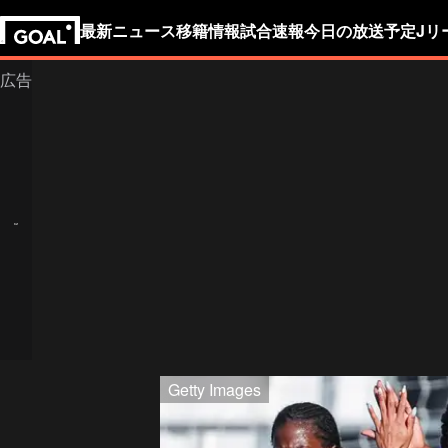
最新ニュース
移籍情報
試合速報
今日の放送予定
Jリ
Getty Images