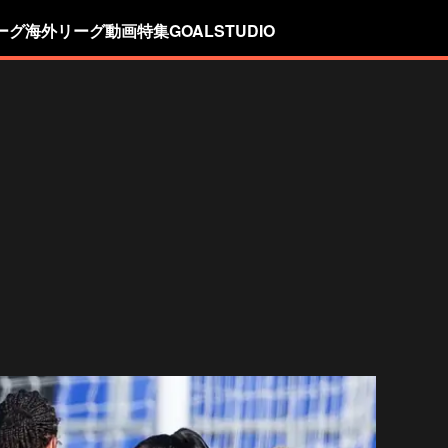
ーグ
海外リーグ
動画
特集
GOALSTUDIO