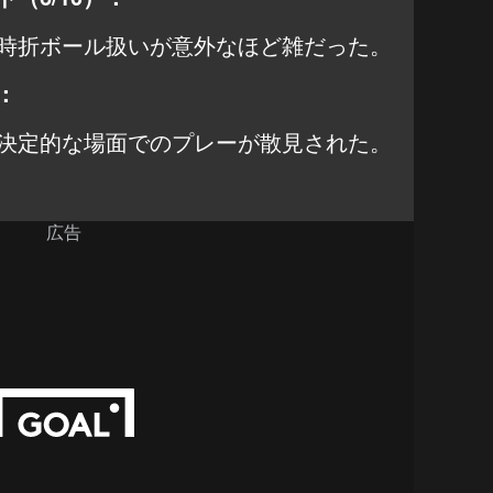
時折ボール扱いが意外なほど雑だった。
：
決定的な場面でのプレーが散見された。
広告