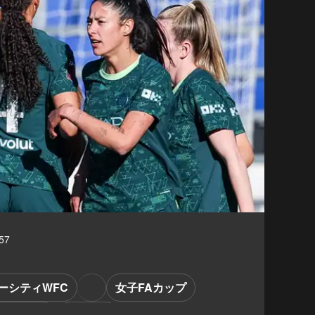
57
ーシティWFC
女子FAカップ