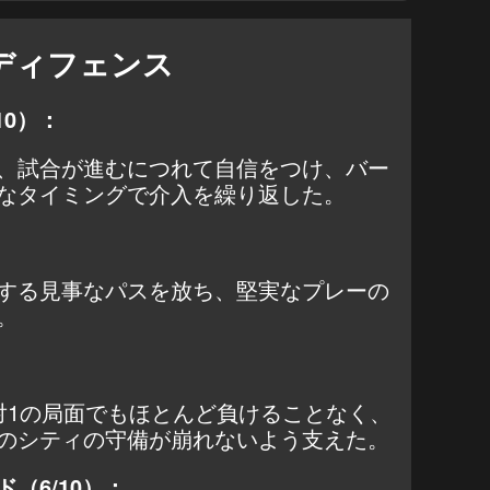
ディフェンス
10）：
、試合が進むにつれて自信をつけ、バー
なタイミングで介入を繰り返した。
する見事なパスを放ち、堅実なプレーの
。
対1の局面でもほとんど負けることなく、
のシティの守備が崩れないよう支えた。
（6/10）：