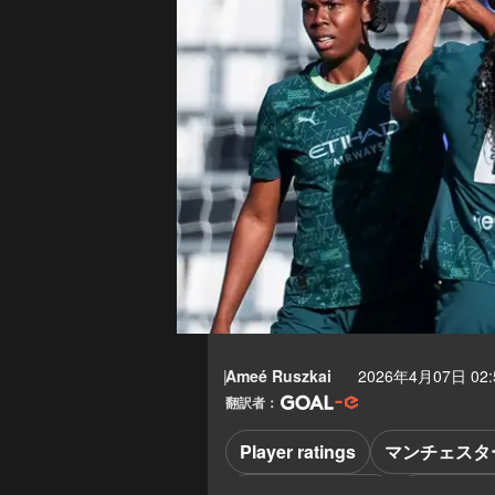
Ameé Ruszkai
2026年4月07日 02:
翻訳者：
Player ratings
マンチェスタ