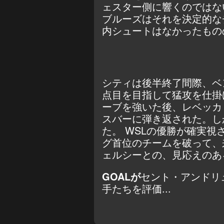
ェスター側に響くのではな
ブルーズはそれを決定的な
内シュートはなかったもの
シティは後半終了間際、ベ
点目を目指して猛攻を仕掛
ーブを強いた後、レベッカ
スバーに弾き返された。し
た。 WSLの優勝が確実視
グ首位のチームを破って、
ェルシーとの、見応えのあ
GOALが
セント・アンドリ
手たちを評価...