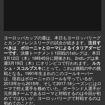
ヨーロッパカップの週は、本日もヨーロッパリーグ
とカンファレンスリーグの試合が続きます。
注目す
、
べきは
ボローニャとローマによるイタリアダービ
。決勝トーナメント1回戦の1stレグは、本日
ーです
3月12日（木）18時45分に開催され、2ndレグは来
週3月19日（木）にオリンピコで行われます。
ルカ
にとって
これは挑戦の中の挑
シュ・スコルプスキ
、
戦となる
1991年生まれのこのゴールキーパー
。
は、現在はボローニャのゴールを守っているが、
2013年から2015年、そして2017-18シーズンにはロ
ーマで控え選手を務めていた。ポーランド人選手が
元所属チームであるローマと対戦するのは今回が初
めてではないが、ヨーロッパリーグで対戦するのは
初めてのことだ。