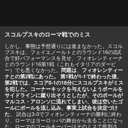
スコルプスキのローマ戦でのミス
しかし、事態は予想通りには進まなかった。スコル
プスキは、フェイエノールトとのラウンド16の2試
合で好パフォーマンスを見せ、フィオレンティーナ
とのラウンド16第1戦（これもイタリアのダービ
ー）でも悪くなかった。
、
問題は
フィオレンティー
ナとの第2戦にあった。 第1戦が1-1で終わった後、
第2戦では、スコア0-1の18分にスコルプスキがミス
を犯した。コーナーキックを与えないようボールを
サイドラインに蹴り出そうとしたが、そのボールが
マルコス・アロンソに流れてしまい、彼は空いたゴ
ールにボールを流し込み、事実上試合を決定づけ
。 試合は3-0でフィオレンティーナの勝利に終わ
た
り、ローマはヨーロッパの舞台から去ることになっ
た。ローマのゴールキーパーはそのミスで批判さ