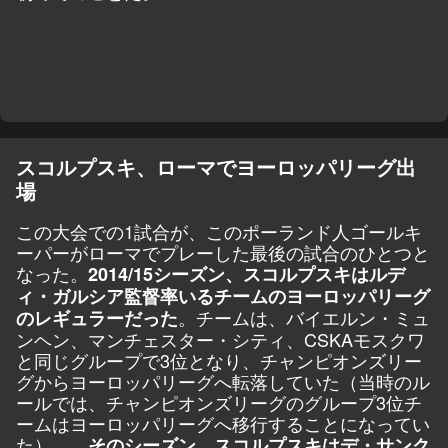
スコルプスキ、ローマでヨーロッパリーグ出
場
この大会での1試合が、このポーランド人ゴールキ
ーパーがローマでプレーした最後の試合のひとつと
なった。
2014/15シーズン、スコルプスキはルデ
ィ・ガルシア監督率いるチームのヨーロッパリーグ
。チームは、バイエルン・ミュ
のレギュラーだった
ンヘン、マンチェスター・シティ、CSKAモスクワ
と同じグループで3位となり、チャンピオンズリー
グからヨーロッパリーグへ転落していた（当時のル
ールでは、チャンピオンズリーグのグループ3位チ
ームはヨーロッパリーグへ移行することになってい
た）。。
そのシーズン、スコルプスキはデ・サンク