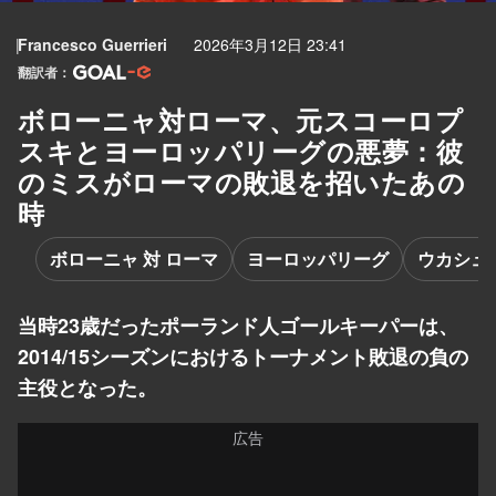
Francesco Guerrieri
2026年3月12日 23:41
翻訳者：
ボローニャ対ローマ、元スコーロプ
スキとヨーロッパリーグの悪夢：彼
のミスがローマの敗退を招いたあの
時
ボローニャ 対 ローマ
ヨーロッパリーグ
ウカシュ
当時23歳だったポーランド人ゴールキーパーは、
2014/15シーズンにおけるトーナメント敗退の負の
主役となった。