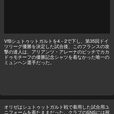
VfBシュトゥットガルトを4－2で下し、第35回ドイ
ツリーグ優勝を決定した試合後、このフランスの攻
撃の達人は、アリアンツ・アレーナのピッチでカカ
ドゥモチーフの優勝記念シャツを着なかった唯一の
ミュンヘン選手だった。
オリゼはシュトゥットガルト戦で着用した試合用ユ
ニフォームを着たままだった。クラブのSNSには祝