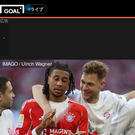
ライブ
IMAGO / Ulrich Wagner