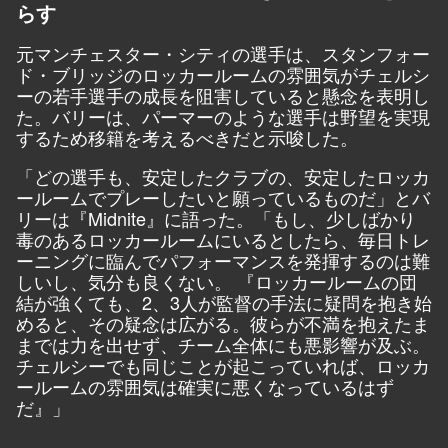
らす
元マンチェスター・シティの選手は、スタンフォー
ド・ブリッジのロッカールームの雰囲気がチェルシ
ーの若手選手の成長を阻害していると懸念を表明し
た。バリーは、パーマーのような選手は野望を実現
するため移籍を考えるべきだと示唆した。
「どの選手も、安定したクラブの、安定したロッカ
ールームでプレーしたいと願っているものだ」とバ
リーは
『Midnite』
に語った。「もし、少しばかり
毒のあるロッカールームにいるとしたら、毎日トレ
ーニングに臨んでパフォーマンスを発揮するのは難
しいし、気分も良くない。 『ロッカールームの団
結が強くても、2、3人が監督の手法に疑問を抱き始
めると、その疑念は広がる。彼らが不満を抱えたま
までは力を出せず、チーム全体にも悪影響が及ぶ。
チェルシーでも同じことが起こっていれば、ロッカ
ールームの雰囲気は確実に悪くなっているはず
だ』」