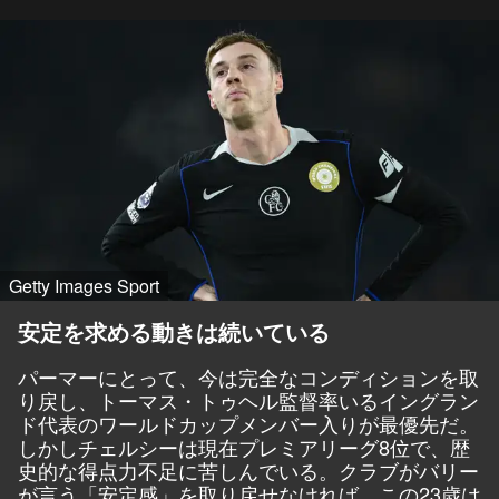
Getty Images Sport
安定を求める動きは続いている
パーマーにとって、今は完全なコンディションを取
り戻し、トーマス・トゥヘル監督率いるイングラン
ド代表のワールドカップメンバー入りが最優先だ。
しかしチェルシーは現在プレミアリーグ8位で、歴
史的な得点力不足に苦しんでいる。クラブがバリー
が言う「安定感」を取り戻せなければ、この23歳は