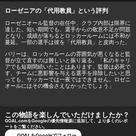
ローゼニアの「代用教員」という評判
ローゼニオール監督の在任中、クラブ内部は限界に
達した。短い期間でも、選手からの敬意不足が問題
となり、成績が落ちるとロッカールームには不和が
蔓延。一部の選手は彼を「代用教員」と皮肉った。
バリーは、ロッカールームの雰囲気が悪くなると監
督が立て直すのは難しいと振り返る。「私のキャリ
アでも短期間続いたことはあります。監督は必死で
す。チームに悪影響を与える選手を排除したいと思
っても、サッカーでは一夜ではできません。ロゼニ
オールにはその機会さえなかったでしょう」
この物語を楽しんでいただけましたか？
GOAL.comをGoogleの優先情報源に追加して、より多くのレポ
ートをご覧ください。
GOALをGoogleでフォロー