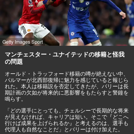
Getty Images Sport
マンチェスター・ユナイテッドの移籍と怪我
の問題
オールド・トラッフォード移籍の噂が絶えない中、
パルマーが北西部復帰に魅力を感じていると報じら
れた。本人は移籍説を否定してきたが、バリーは長
期計画の欠如が将来的に悪影響をもたらすと警鐘を
鳴らす。
「どの選手にとっても、チェルシーで長期的な将来
が見えなければ、キャリアは短い。そこで『どこへ
行けば成果を上げられるか』と考えるのは、選手も
代理人も自然なことだ」とバリーは付け加えた。