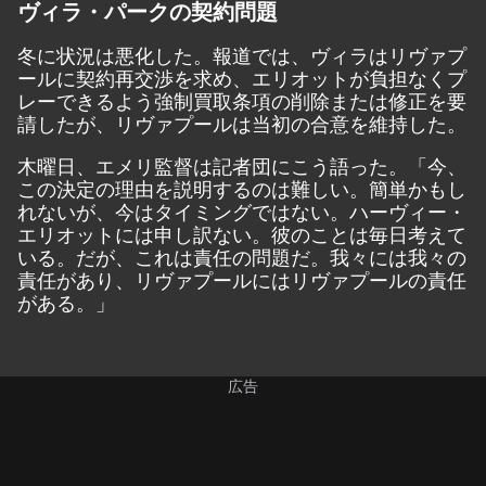
ヴィラ・パークの契約問題
冬に状況は悪化した。報道では、ヴィラはリヴァプ
ールに契約再交渉を求め、エリオットが負担なくプ
レーできるよう強制買取条項の削除または修正を要
請したが、リヴァプールは当初の合意を維持した。
木曜日、エメリ監督は記者団にこう語った。「今、
この決定の理由を説明するのは難しい。簡単かもし
れないが、今はタイミングではない。ハーヴィー・
エリオットには申し訳ない。彼のことは毎日考えて
いる。だが、これは責任の問題だ。我々には我々の
責任があり、リヴァプールにはリヴァプールの責任
がある。」