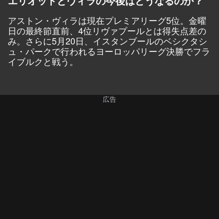
エリオットとヴィラの今後はどうなるのか？
アストン・ヴィラは現在プレミアリーグ5位。金曜
日の最終節直前、4位リヴァプールとは得失点差の
み。さらに5月20日、イスタンブールのベシクタシ
ュ・パークで行われるヨーロッパリーグ決勝でフラ
イブルクと戦う。