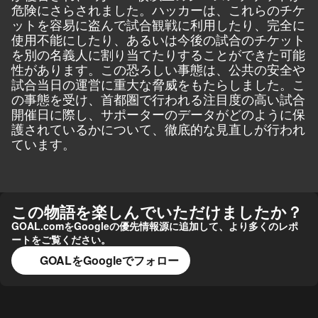
危険にさらされました。ハッカーは、これらのチケ
ットを容易に盗んで試合観戦に利用したり、完全に
使用不能にしたり、あるいは今後の試合のチケット
を別の名義人に割り当てたりすることができた可能
性があります。この恐ろしい事態は、公共の安全や
試合当日の運営に重大な脅威をもたらしました。こ
の事態を受け、首都圏で行われる注目度の高い試合
開催日に際し、サポーターのデータがどのように保
護されているかについて、徹底的な見直しが行われ
ています。
この物語を楽しんでいただけましたか？
GOAL.comをGoogleの優先情報源に追加して、より多くのレポ
ートをご覧ください。
GOALをGoogleでフォロー