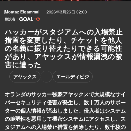
Moataz Elgammal
2026年3月26日 02:00
翻訳者：
ハッカーがスタジアムへの入場禁止
措置を変更したり、チケットを他人
の名義に振り替えたりできる可能性
があり、アヤックスが情報漏洩の被
害に遭った
アヤックス
エールディビジ
オランダのサッカー強豪アヤックスで大規模なサイ
バーセキュリティ侵害が発生し、数十万人のサポー
ターの個人情報が流出しました。侵入者はシステム
の脆弱性を悪用して機密システムにアクセスし、ス
タジアムへの入場禁止措置を解除したり、数千枚の