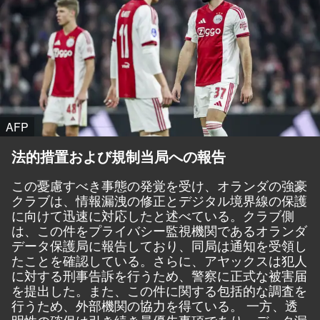
AFP
法的措置および規制当局への報告
この憂慮すべき事態の発覚を受け、オランダの強豪
クラブは、情報漏洩の修正とデジタル境界線の保護
に向けて迅速に対応したと述べている。クラブ側
は、この件をプライバシー監視機関であるオランダ
データ保護局に報告しており、同局は通知を受領し
たことを確認している。さらに、アヤックスは犯人
に対する刑事告訴を行うため、警察に正式な被害届
を提出した。また、この件に関する包括的な調査を
行うため、外部機関の協力を得ている。 一方、透