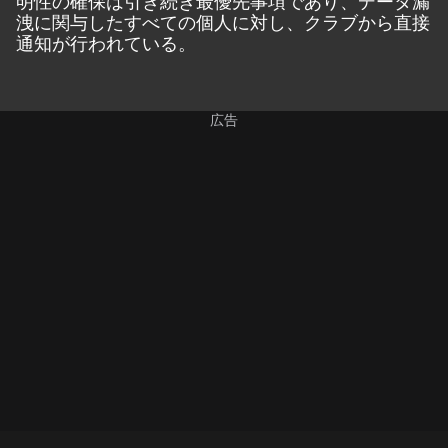
明性の確保は引き続き最優先事項であり、データ漏
洩に関与したすべての個人に対し、クラブから直接
通知が行われている。