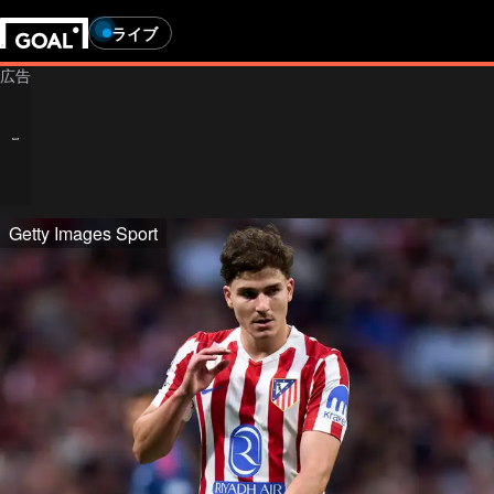
ライブ
Getty Images Sport