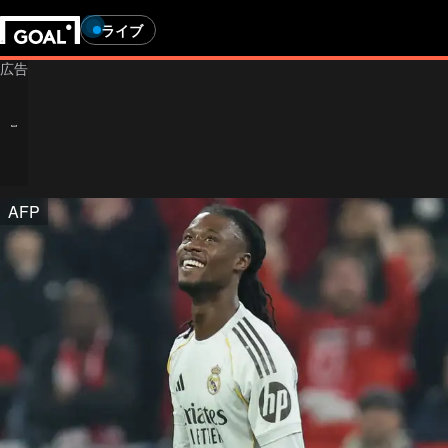
ライブ
AFP