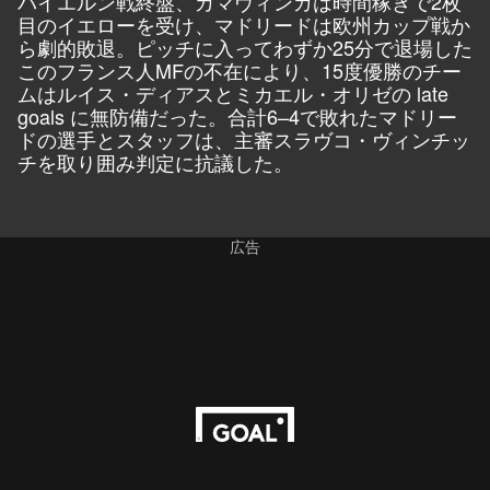
バイエルン戦終盤、カマヴィンガは時間稼ぎで2枚
目のイエローを受け、マドリードは欧州カップ戦か
ら劇的敗退。ピッチに入ってわずか25分で退場した
このフランス人MFの不在により、15度優勝のチー
ムはルイス・ディアスとミカエル・オリゼの late
goals に無防備だった。合計6–4で敗れたマドリー
ドの選手とスタッフは、主審スラヴコ・ヴィンチッ
チを取り囲み判定に抗議した。
広告