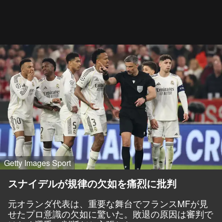
Getty Images Sport
スナイデルが規律の欠如を痛烈に批判
元オランダ代表は、重要な舞台でフランスMFが見
せたプロ意識の欠如に驚いた。敗退の原因は審判で