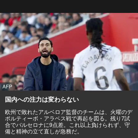
AFP
国内への注力は変わらない
欧州で敗れたアルベロア監督のチームは、火曜のデ
ポルティーボ・アラベス戦で再起を図る。残り7試
合でバルセロナに9点差。これ以上負けられず、守
備と精神の立て直しが急務だ。