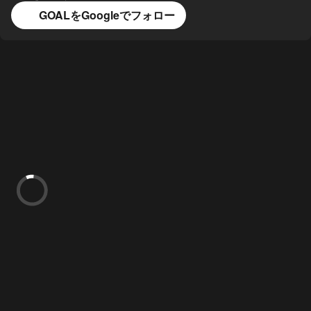
GOALをGoogleでフォロー