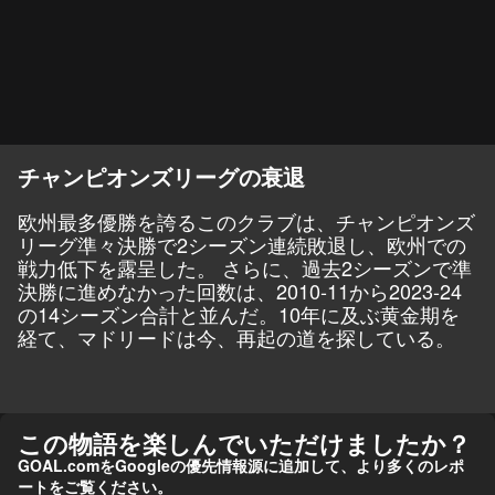
チャンピオンズリーグの衰退
欧州最多優勝を誇るこのクラブは、チャンピオンズ
リーグ準々決勝で2シーズン連続敗退し、欧州での
戦力低下を露呈した。 さらに、過去2シーズンで準
決勝に進めなかった回数は、2010-11から2023-24
の14シーズン合計と並んだ。10年に及ぶ黄金期を
経て、マドリードは今、再起の道を探している。
この物語を楽しんでいただけましたか？
GOAL.comをGoogleの優先情報源に追加して、より多くのレポ
ートをご覧ください。