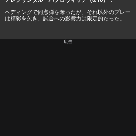
ヘディングで同点弾を奪ったが、それ以外のプレー
は精彩を欠き、試合への影響力は限定的だった。