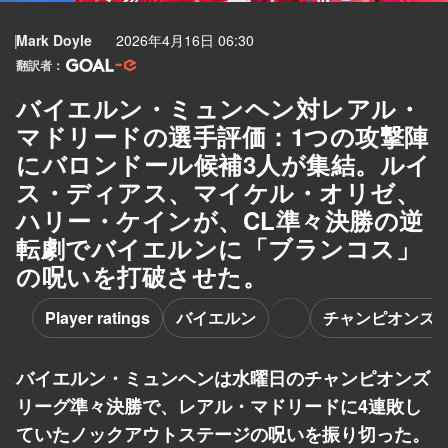
Mark Doyle
2026年4月16日 06:30
翻訳者：
バイエルン・ミュンヘン対レアル・
マドリードの選手評価：1つの攻撃陣
にバロンドール候補3人が集結。ルイ
ス・ディアス、マイケル・オリゼ、
ハリー・ケインが、CL準々決勝の逆
転劇でバイエルンに「ブランコス」
の呪いを打破させた。
Player ratings
バイエルン
チャンピオンズ 
バイエルン・ミュンヘンは水曜日のチャンピオンズ
リーグ準々決勝で、レアル・マドリードに4連敗し
ていたノックアウトステージの呪いを振り切った。