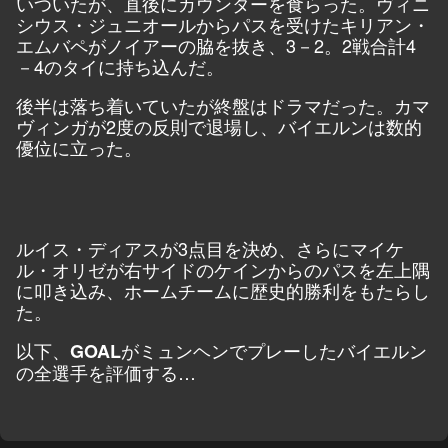
いついたが、直後にカウンターを食らった。ヴィニ
シウス・ジュニオールからパスを受けたキリアン・
エムバペがノイアーの脇を抜き、3－2。2戦合計4
－4のタイに持ち込んだ。
後半は落ち着いていたが終盤はドラマだった。カマ
ヴィンガが2度の反則で退場し、バイエルンは数的
優位に立った。
ルイス・ディアスが3点目を決め、さらにマイケ
ル・オリゼが右サイドのケインからのパスを左上隅
に叩き込み、ホームチームに歴史的勝利をもたらし
た。
以下、
がミュンヘンでプレーしたバイエルン
GOAL
の全選手を評価する…