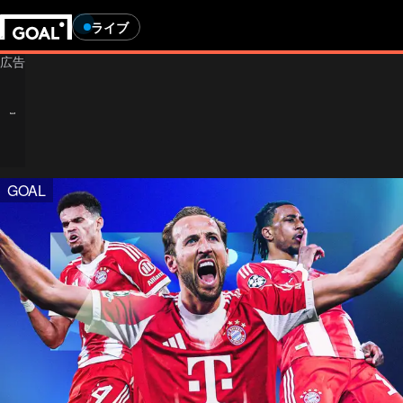
ライブ
GOAL