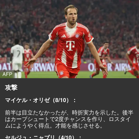
AFP
攻撃
マイケル・オリゼ（8/10）：
前半は目立たなかったが、時折実力を示した。後半
はカーブシュートで2度チャンスを作り、ロスタイ
ムにようやく得点。才能を感じさせる。
セルジュ・ニャブリ（4/10）：