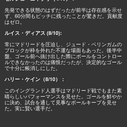
先発できる状態のはずだったが前半は存在感を示せ
ず、60分間もピッチに残ったことが驚きだ。貢献度
はゼロ。
ルイス・ディアス (8/10):
常にマドリードを圧迫し、ジュード・ベリンガムの
ブロックが枠を外れた不運な場面もあった。後半中
盤、ゴール前へ抜け出した際にボールをコントロー
ルできなかったのは痛恨だったが、決定的なゴール
で十分に帳消しにした。
ハリー・ケイン（8/10）：
このイングランド人選手はマドリード戦でもまた素
晴らしいパフォーマンスを見せた。ゴールを鮮やか
に決め、試合を通して見事なボールキープを見せ
た。実に賢い選手だ。