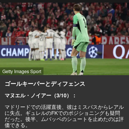
Getty Images Sport
ゴールキーパーとディフェンス
マヌエル・ノイアー（3/10）：
マドリードでの活躍直後、彼はミスパスからレアル
に失点。ギュレルのFKでのポジショニングも疑問
だった。後半、ムバッペのシュートを止めたのは評
価できる。