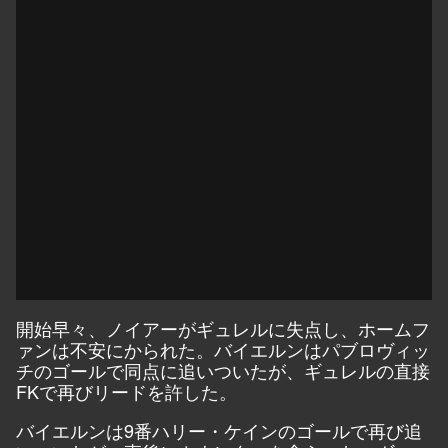
開始早々、ノイアーがギュレルに失点し、ホームフ
ァンは不安にかられた。バイエルンはパブロヴィッ
チのゴールで同点に追いついたが、ギュレルの直接
FKで再びリードを許した。
バイエルンは9番ハリー・ケインのゴールで再び追