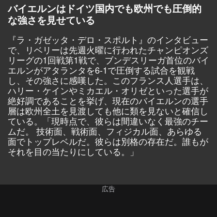
バイエルンはドイツ国内でも欧州でも圧倒的
な強さを見せている
『
ラ・ガゼッタ・デロ・スポルト
』のインタビュー
で、リベリーは先週火曜に行われたチャンピオンズ
リーグの1回戦第1戦で、ブンデスリーガ首位のバイ
エルンがアタランタを6-1で圧倒する試合を観戦
し、その強さに感嘆した。このフランス人選手は、
ハリー・ケインやミカエル・オリゼといった選手が
絶好調であることを挙げ、現在のバイエルンの選手
層は欧州全土を見渡しても他に類を見ないと確信し
ている。「現時点で、彼らは間違いなく最強のチー
ムだ。 技術面、戦術面、フィジカル面、あらゆる
面でトップレベルだ。彼らは別格の存在だ。誰もが
それを目の当たりにしている。」
広告