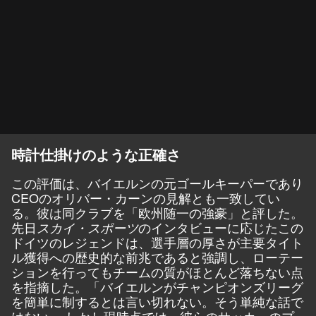
時計仕掛けのような正確さ
この評価は、バイエルンの元ゴールキーパーであり
CEOのオリバー・カーンの見解とも一致してい
る。彼は同クラブを「欧州随一の強豪」と評した。
先日
のインタビューに応じたこの
スカイ・スポーツ
ドイツのレジェンドは、選手層の厚さが主要タイト
ル獲得への歴史的な前兆であると強調し、ローテー
ションを行ってもチームの質がほとんど落ちない点
を指摘した。「バイエルンがチャンピオンズリーグ
を簡単に制するとは言い切れない。そう単純な話で
はない。 しかし現時点では、彼らのサッカーのプ