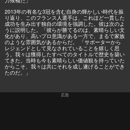
力候補だ」
2013年の有名な3冠を含む自身の輝かしい時代を振
り返り、このフランス人選手は、これほど一貫した
成功を生み出す独自の環境を強調した。彼は次のよ
うに説明した。「彼らが勝てるのは、素晴らしい文
化があり、高いプロ意識がある一方で、まるで家族
のような雰囲気があるからだ。 「サポーターから
レジェンドとして見なされていることを嬉しく思
う。我々は獲得したすべてのタイトルで歴史を築い
てきた。当時も今も素晴らしい価値観を持っていた
からこそ、我々は共にそれを成し遂げることができ
たのだ。」