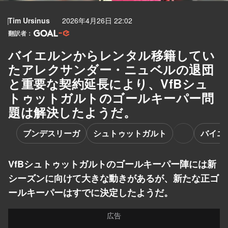
Tim Ursinus
2026年4月26日 22:02
翻訳者：
バイエルンからレンタル移籍してい
たアレクサンダー・ニュベルの退団
と重要な契約延長により、VfBシュ
トゥットガルトのゴールキーパー問
題は解決したようだ。
ブンデスリーガ
シュトゥットガルト
バイエ
VfBシュトゥットガルトのゴールキーパー陣には新
シーズンに向けて大きな動きがあるが、新たな正ゴ
ールキーパーはすでに決定したようだ。