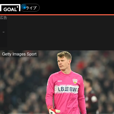
ライブ
Getty Images Sport