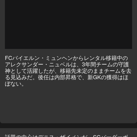
FCバイエルン・ミュンヘンからレンタル移籍中の
アレクサンダー・ニュベルは、3年間チームの守護
神として活躍したが、移籍先未定のままチームを去
る見込みだ。後任は内部昇格で、新GKの獲得はほ
ぼない。
話題の中心はデニス・ザイメンだ。SCパーダーボ