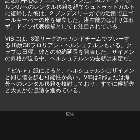
ルン07へのレンタル移籍を経てシュトゥットガルト
に復帰した彼は、2.ブンデスリーガでの活躍で正ゴ
ールキーパーの座を確立した。潜在能力は計り知れ
ず、ドイツ代表候補としても注目されている。
VfBには、3部リーグのセカンドチームでプレーす
る18歳GKフロリアン・ヘルシュテルンもいる。ク
ラブは日曜、彼との契約延長を発表した。ザイメン
の昇格が迫る中、ヘルシュテルンの去就は未定だ。
『
』紙によると、ヘルシュテルンはザイメン
ビルト
と同じ道を歩む可能性が高い。VfBは2部または海
外へのレンタル移籍を検討しており、すでに候補先
と大まかな協議を進めている。
広告