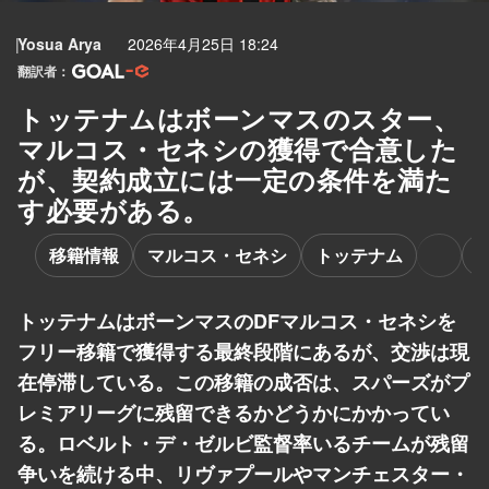
Yosua Arya
2026年4月25日 18:24
翻訳者：
トッテナムはボーンマスのスター、
マルコス・セネシの獲得で合意した
が、契約成立には一定の条件を満た
す必要がある。
移籍情報
マルコス・セネシ
トッテナム
トッテナムはボーンマスのDFマルコス・セネシを
フリー移籍で獲得する最終段階にあるが、交渉は現
在停滞している。この移籍の成否は、スパーズがプ
レミアリーグに残留できるかどうかにかかってい
る。ロベルト・デ・ゼルビ監督率いるチームが残留
争いを続ける中、リヴァプールやマンチェスター・