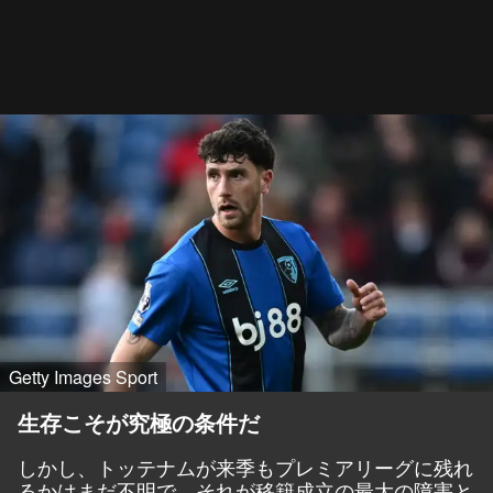
Getty Images Sport
生存こそが究極の条件だ
しかし、トッテナムが来季もプレミアリーグに残れ
るかはまだ不明で、それが移籍成立の最大の障害と