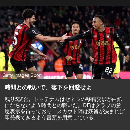
Getty Images Sport
時間との戦いで、落下を回避せよ
残り5試合。トッテナムはセネシの移籍交渉が白紙
にならないよう時間との戦いだ。DFはクラブの意
思表示を待っており、スカウト陣は残留が決まれば
即発表できるよう書類を用意している。