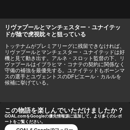
リヴァプールとマンチェスター・ユナイテッ
ドが陰で虎視眈々と狙っている
トッテナムがプレミアリーグに残留できなければ、
リヴァプールとマンチェスター・ユナイテッドは好
機と見て動き出す。アルネ・スロット監督の下、リ
ヴァプールはイブラヒマ・コナテの契約に関係なく
守備の補強を最優先する。ユナイテッドもボーンマ
スの選手とユヴェントスのDFピエール・カルルを
候補に挙げている。
この物語を楽しんでいただけましたか？
GOAL.comをGoogleの優先情報源に追加して、より多くのレポ
ートをご覧ください。
GOALをGoogleでフォロー