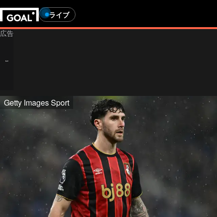
ライブ
Getty Images Sport