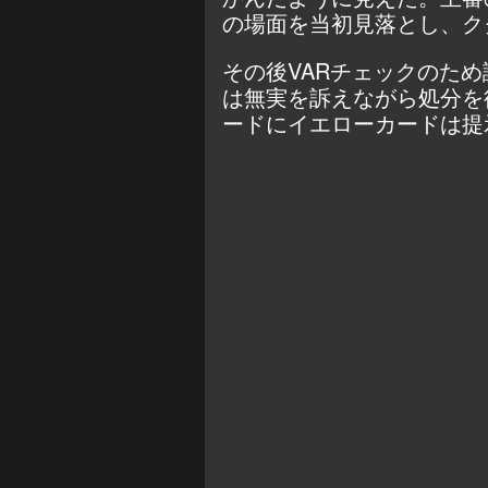
の場面を当初見落とし、ク
その後VARチェックのた
は無実を訴えながら処分を
ードにイエローカードは提