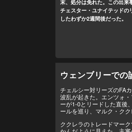
末、処分は免れた。この出来
チェスター・ユナイテッドの
したわずか2週間後だった。
ウェンブリーでの
チェルシー対リーズのFA
波乱が起きた。エンツォ・
ーが1-0とリードした直
ールを巡り、マルク・クク
ククレラのトレードマーク
かんだように見えた。主審