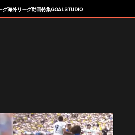
ーグ
海外リーグ
動画
特集
GOALSTUDIO