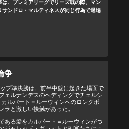
事は、プレミアリーグでリーズ戦の際、マン
リサンドロ・マルティネスが同じ行為で退場
論争
カップ準決勝は、前半中盤に起きた場面で
フェルナンデスのヘディングでチェルシ
後、カルバート＝ルーウィンへのロングボ
レラと激しい接触があった。
である髪をカルバート＝ルーウィンがつ
のジャレッド・ギレットと副審たちはこ