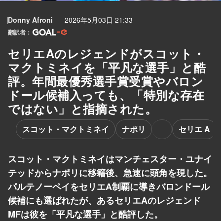
Donny Afroni
2026年5月03日 21:33
翻訳者：
セリエAのレジェンドがスコット・
マクトミネイを「平凡な選手」と酷
評。年間最優秀選手賞受賞やバロン
ドール候補入っても、「特別な存在
ではない」と指摘された。
スコット・マクトミネイ
ナポリ
セリエ A
スコット・マクトミネイはマンチェスター・ユナイ
テッドからナポリに移籍後、急速に頭角を現した。
パルテノーペイをセリエA制覇に導きバロンドール
候補にも選ばれたが、あるセリエAのレジェンド
MFは彼を「平凡な選手」と酷評した。