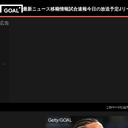
最新ニュース
移籍情報
試合速報
今日の放送予定
Jリ
このページには
Getty/GOAL