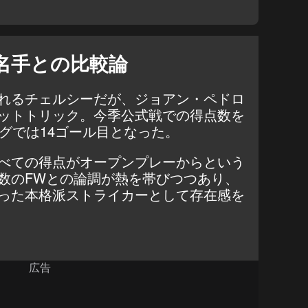
名手との比較論
れるチェルシーだが、ジョアン・ペドロ
ットトリック。今季公式戦での得点数を
グでは14ゴール目となった。
べての得点がオープンプレーからという
数のFWとの論調が熱を帯びつつあり、
った本格派ストライカーとして存在感を
広告