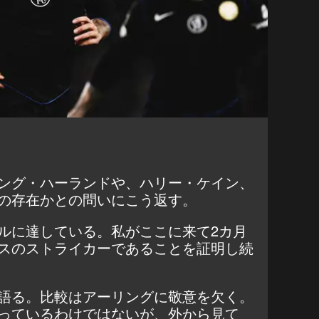
ング・ハーランドや、ハリー・ケイン、
の存在かとの問いにこう返す。
ルに達している。私がここに来て2カ月
スのストライカーであることを証明し続
語る。比較はアーリングに敬意を欠く。
っているわけではないが、外から見て