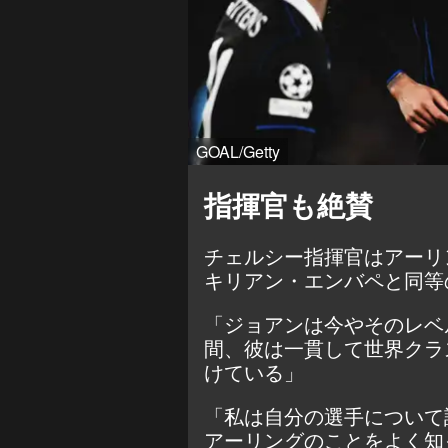
GOAL/Getty
指揮官も絶賛
チェルシー指揮官はアーリ
キリアン・エンバペと同等
「ジョアンは今やそのレベ
間、彼は一貫して世界クラ
けている」
「私は自分の選手について
アーリングのことをよく知