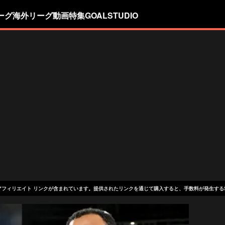
ーグ
海外リーグ
動画
特集
GOALSTUDIO
アフィリエイト リンクが含まれています。提供されたリンクを通じて購入すると、手数料が発生する