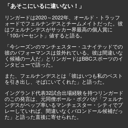
「あそこにいるに違いない！」
リンガードは2020～2022年、オールド・トラッフ
ォードでフェルナンデスとチームメイトだった。彼
はフェルナンデスがサッカー界最高の個人賞に
「100パーセント」値すると語る。
「今シーズンのマンチェスター・ユナイテッドでの
彼のパフォーマンスは並外れている。彼は間違いな
く候補の一人だ」とリンガードは
BBCスポーツ
のイ
ンタビューで語った。
また、フェルナンデスとは「彼はいつも私のベスト
を引き出し、そばにいてくれた」と語った。
イングランド代表32試合出場経験を持つリンガード
のこの発言は、元同僚ポール・ポグバが「フェルナ
ンデスがペップ率いるマンチェスター・シティでプ
レーしていれば、間違いなくバロンドール候補だっ
た」と語った直後に寄せられた。