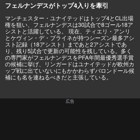
フェルナンデスがトップ4入りを牽引
マンチェスター・ユナイテッドはトップ4とCL出場
権を狙い、フェルナンデスは30試合で8ゴール18ア
シストと活躍している。 現在、ティエリ・アンリ
とケヴィン・デ・ブライネが持つシーズン最多アシ
スト記録（18アシスト）まであと2アシストであ
り、残り5試合で更新の可能性を残している。多く
の専門家がフェルナンデスをPFA年間最優秀選手賞
の候補に挙げ、リンガードはユナイテッドが欧州カ
ップ戦に出ていないにもかかわらずバロンドール候
補にも名を連ねるべきだと主張している。
広告