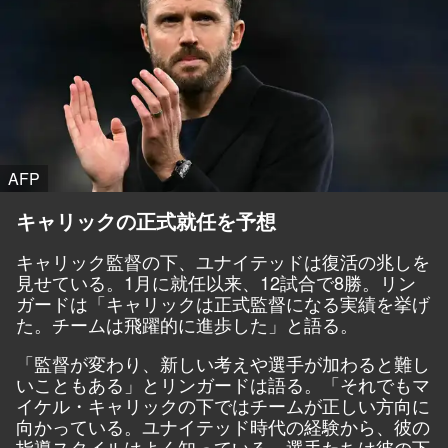
AFP
キャリックの正式就任を予想
キャリック監督の下、ユナイテッドは復活の兆しを
見せている。1月に就任以来、12試合で8勝。リン
ガードは「キャリックは正式監督になる実績を挙げ
た。チームは飛躍的に進歩した」と語る。
「監督が変わり、新しい考えや選手が加わると難し
いこともある」とリンガードは語る。「それでもマ
イケル・キャリックの下ではチームが正しい方向に
向かっている。ユナイテッド時代の経験から、彼の
指導スタイルはよく知っている。選手たちは彼の下