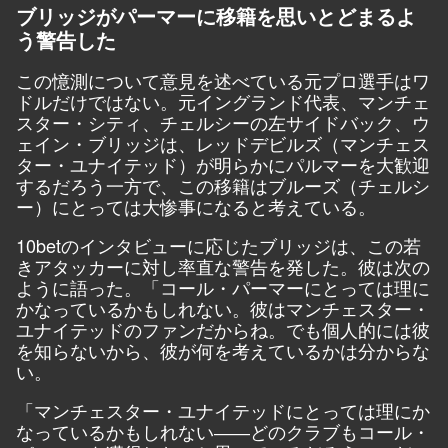
ブリッジがパーマーに移籍を思いとどまるよ
う警告した
この憶測について意見を述べている元プロ選手はワ
ドルだけではない。元イングランド代表、マンチェ
スター・シティ、チェルシーの左サイドバック、ウ
ェイン・ブリッジは、レッドデビルズ（マンチェス
ター・ユナイテッド）が明らかにパルマーを大歓迎
するだろう一方で、この移籍はブルーズ（チェルシ
ー）にとっては大惨事になると考えている。
10bet
のインタビューに応じたブリッジは、この若
きアタッカーに対し率直な警告を発した。彼は次の
ように語った。「コール・パーマーにとっては理に
かなっているかもしれない。彼はマンチェスター・
ユナイテッドのファンだからね。でも個人的には彼
を知らないから、彼が何を考えているかは分からな
い。
「マンチェスター・ユナイテッドにとっては理にか
なっているかもしれない――どのクラブもコール・