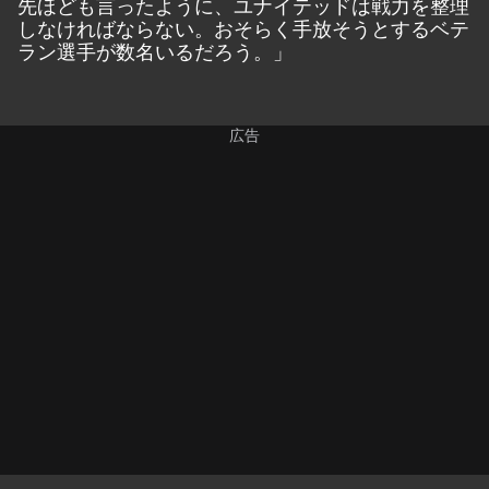
先ほども言ったように、ユナイテッドは戦力を整理
しなければならない。おそらく手放そうとするベテ
ラン選手が数名いるだろう。」