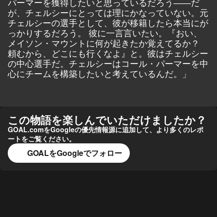
パーマーを獲得したいと思っているだろう――だ
が、チェルシーにとっては理にかなっていない。元
チェルシーの選手として、彼が移籍したら本当にが
っかりするだろう。 彼に一言言いたい。『おい、
メイソン・マウントに何が起きたか覚えてるか？
頼むから、どこにも行くなよ』と。彼はチェルシー
の中心選手だ。チェルシーはコール・パーマーを中
心にチームを構築したいと考えているんだ。」
この物語を楽しんでいただけましたか？
GOAL.comをGoogleの優先情報源に追加して、より多くのレポ
ートをご覧ください。
GOALをGoogleでフォロー