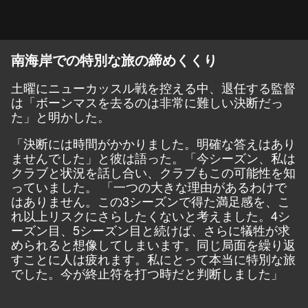
南海岸での特別な旅の締めくくり
土曜にニューカッスル戦を控える中、退任する監督
は「ボーンマスを去るのは非常に難しい決断だっ
た」と明かした。
「決断には時間がかかりました。明確な答えはあり
ませんでした」と彼は語った。「今シーズン、私は
クラブと状況を話し合い、クラブもこの可能性を知
っていました。 「一つの大きな理由があるわけで
はありません。この3シーズンで得た満足感を、こ
れ以上リスクにさらしたくないと考えました。4シ
ーズン目、5シーズン目と続けば、さらに犠牲が求
められると想像してしまいます。同じ局面を繰り返
すことに人は疲れます。私にとって本当に特別な旅
でした。今が終止符を打つ時だと判断しました」