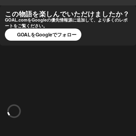
この物語を楽しんでいただけましたか？
GOAL.comをGoogleの優先情報源に追加して、より多くのレポ
ートをご覧ください。
GOALをGoogleでフォロー