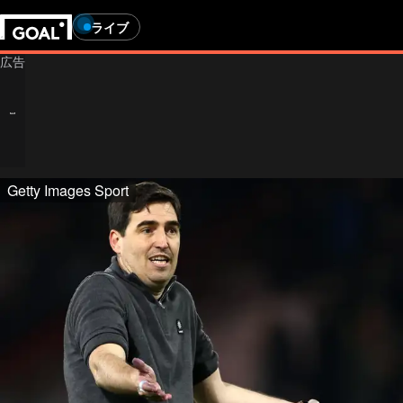
ライブ
Getty Images Sport