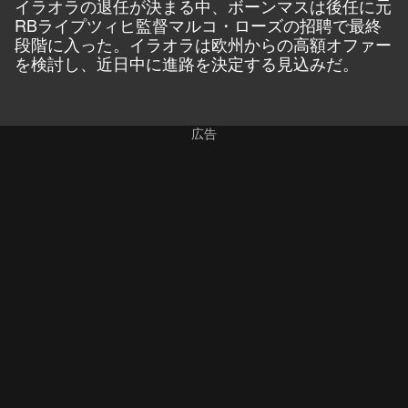
イラオラの退任が決まる中、ボーンマスは後任に元
RBライプツィヒ監督マルコ・ローズの招聘で最終
段階に入った。イラオラは欧州からの高額オファー
を検討し、近日中に進路を決定する見込みだ。