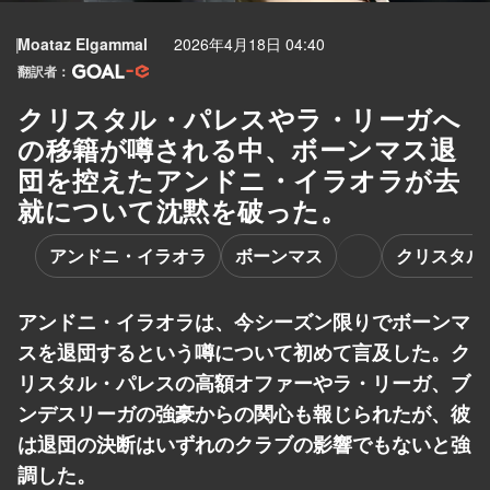
Moataz Elgammal
2026年4月18日 04:40
翻訳者：
クリスタル・パレスやラ・リーガへ
の移籍が噂される中、ボーンマス退
団を控えたアンドニ・イラオラが去
就について沈黙を破った。
アンドニ・イラオラ
ボーンマス
クリスタル
アンドニ・イラオラは、今シーズン限りでボーンマ
スを退団するという噂について初めて言及した。ク
リスタル・パレスの高額オファーやラ・リーガ、ブ
ンデスリーガの強豪からの関心も報じられたが、彼
は退団の決断はいずれのクラブの影響でもないと強
調した。