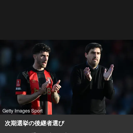
Getty Images Sport
次期選挙の後継者選び