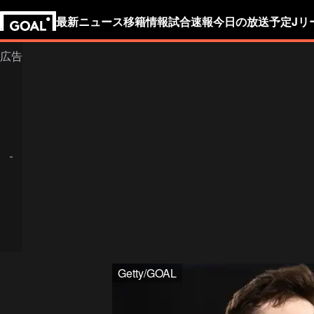
最新ニュース
移籍情報
試合速報
今日の放送予定
Jリ
Getty/GOAL