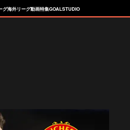
ーグ
海外リーグ
動画
特集
GOALSTUDIO