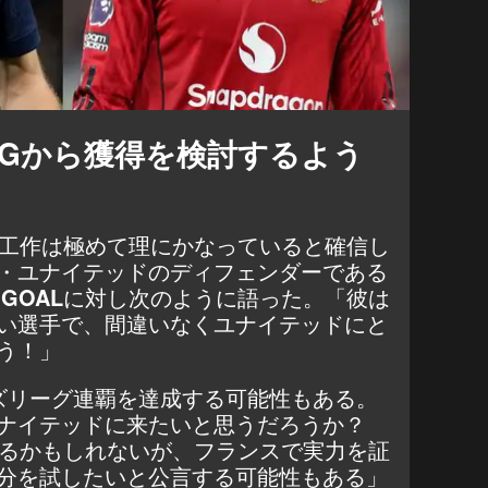
SGから獲得を検討するよう
得工作は極めて理にかなっていると確信し
・ユナイテッドのディフェンダーである
と
GOAL
に対し次のように語った。「彼は
い選手で、間違いなくユナイテッドにと
う！」
ンズリーグ連覇を達成する可能性もある。
ナイテッドに来たいと思うだろうか？
いるかもしれないが、フランスで実力を証
分を試したいと公言する可能性もある」