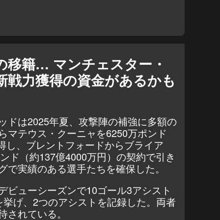
の移籍… マンチェスター・
新戦力獲得の資金があるかも
ッドは2025年夏、攻撃陣の補強に多額の
らマテウス・クーニャを6250万ポンド
で獲得し、ブレントフォードからブライア
ンド（約137億4000万円）の契約で引き
グで実績のある選手たちを確保した。
デビューシーズンで10ゴール3アシスト
を挙げ、2つのアシストを記録した
。両者
待されている。