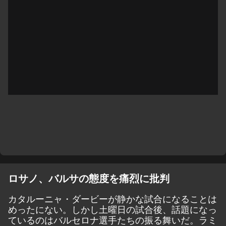
ロサノ、バルサの態度を痛烈に批判
カタルーニャ・ダービーが静かな試合になることは
めったにない。しかし土曜日の試合後、話題になっ
ているのはバルセロナ選手たちの振る舞いだ。ラミ