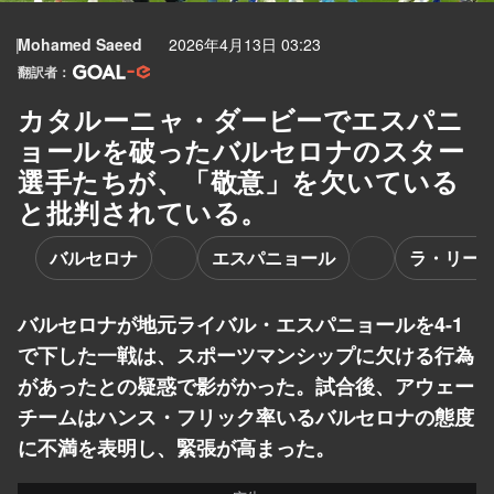
Mohamed Saeed
2026年4月13日 03:23
翻訳者：
カタルーニャ・ダービーでエスパニ
ョールを破ったバルセロナのスター
選手たちが、「敬意」を欠いている
と批判されている。
バルセロナ
エスパニョール
ラ・リー
バルセロナが地元ライバル・エスパニョールを4-1
で下した一戦は、スポーツマンシップに欠ける行為
があったとの疑惑で影がかった。試合後、アウェー
チームはハンス・フリック率いるバルセロナの態度
に不満を表明し、緊張が高まった。