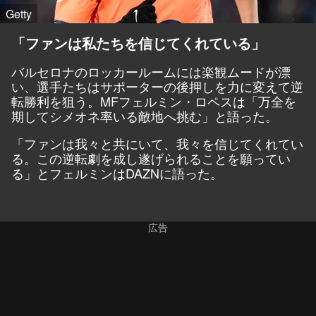
Getty
「ファンは私たちを信じてくれている」
バルセロナのロッカールームには楽観ムードが漂
い、選手たちはサポーターの後押しを力に変えて逆
転勝利を狙う。MFフェルミン・ロペスは「万全を
期してシメオネ率いる敵地へ挑む」と語った。
「ファンは我々と共にいて、我々を信じてくれてい
る。この逆転劇を成し遂げられることを願ってい
る」とフェルミンはDAZNに語った。