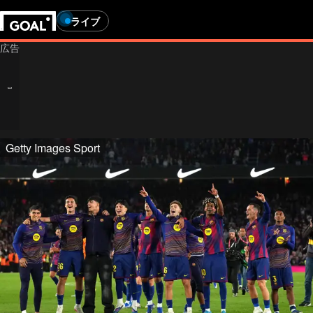
ライブ
Getty Images Sport