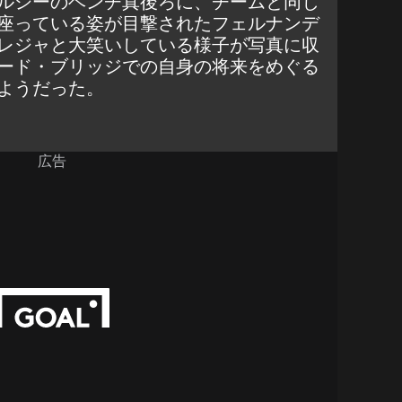
ルシーのベンチ真後ろに、チームと同じ
座っている姿が目撃されたフェルナンデ
レジャと大笑いしている様子が写真に収
ード・ブリッジでの自身の将来をめぐる
ようだった。
広告