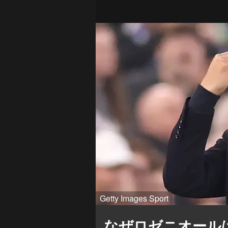
Getty Images Sport
なぜロゼニオール