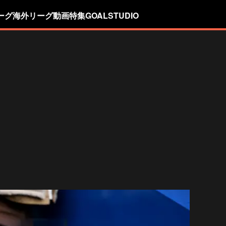
ーグ
海外リーグ
動画
特集
GOALSTUDIO