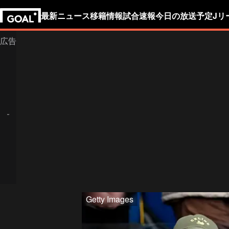
最新ニュース
移籍情報
試合速報
今日の放送予定
Jリ
Getty Images