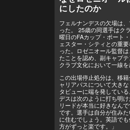
にしたのか
フェルナンデスの欠場は、
った。 25歳の同選手はク
曜日のFAカップ・ポート・
ェスター・シティとの重要
った。ロゼニオール監督は
たことを認め、副キャプテ
クラブ文化において一線を
この出場停止処分は、移籍
ャリアパスについて大きなヒ
タビューに端を発している
デスは次のように打ち明け
リードが本当に好きなんで
です。選手は自分が住みた
に住むでしょう。英語でも
方がずっと楽です。」