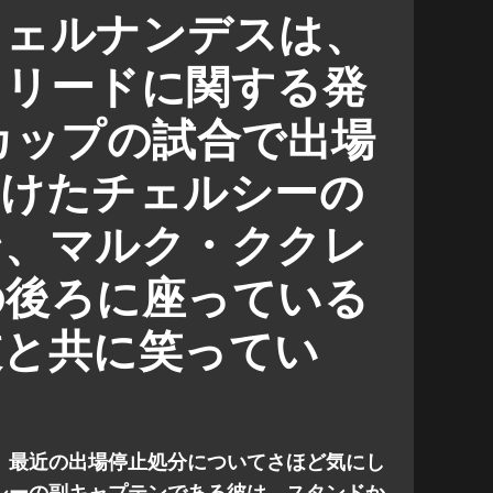
フェルナンデスは、
ドリードに関する発
カップの試合で出場
受けたチェルシーの
ン、マルク・ククレ
の後ろに座っている
彼と共に笑ってい
、最近の出場停止処分についてさほど気にし
シーの副キャプテンである彼は、スタンドか