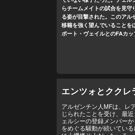
らチームメイトの試合を見守
る姿が目撃された。このアル
移籍を強く望んでいることを
ポート・ヴェイルとのFAカ
エンツォとククレ
アルゼンチン人MFは、レ
じられたことを受け、最近
ェルシーの登録メンバーか
をめぐる騒動が続いている