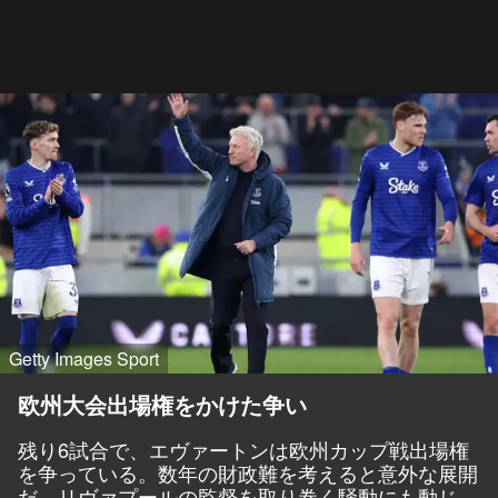
Getty Images Sport
欧州大会出場権をかけた争い
残り6試合で、エヴァートンは欧州カップ戦出場権
を争っている。数年の財政難を考えると意外な展開
だ。リヴァプールの監督を取り巻く騒動にも動じ