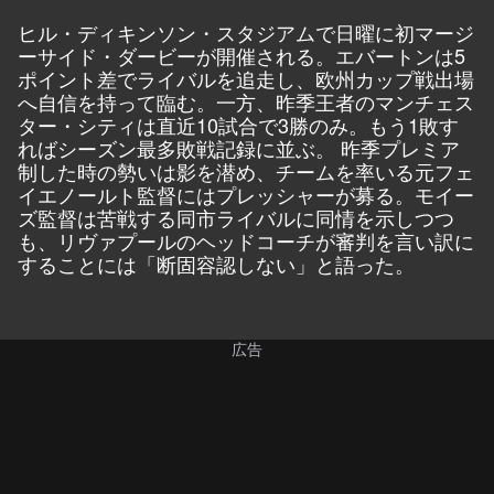
ヒル・ディキンソン・スタジアムで日曜に初マージ
ーサイド・ダービーが開催される。エバートンは5
ポイント差でライバルを追走し、欧州カップ戦出場
へ自信を持って臨む。一方、昨季王者のマンチェス
ター・シティは直近10試合で3勝のみ。もう1敗す
ればシーズン最多敗戦記録に並ぶ。 昨季プレミア
制した時の勢いは影を潜め、チームを率いる元フェ
イエノールト監督にはプレッシャーが募る。モイー
ズ監督は苦戦する同市ライバルに同情を示しつつ
も、リヴァプールのヘッドコーチが審判を言い訳に
することには「断固容認しない」と語った。
広告