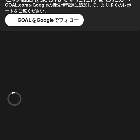
GOAL.comをGoogleの優先情報源に追加して、より多くのレポ
ートをご覧ください。
GOALをGoogleでフォロー