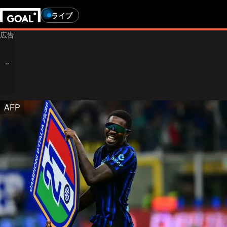
ライブ
AFP