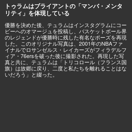
トゥラムはブライアントの「マンバ・メンタ
リティ」を体現している
優勝を決めた後、テュラムはインスタグラムにコー
ビーへのオマージュを投稿し、バスケットボール界
のレジェンドが優勝時に残した有名なポーズを再現
した。このオリジナル写真は、2001年のNBAファ
イナルでロサンゼルス・レイカーズがフィラデルフ
ィア・76ersを破った後に撮影された。再現した写
真と共に、テュラムは「トリコロール（フランス国
旗）は故郷に戻り、二度と私たちを離れることはな
いだろう」と綴った。