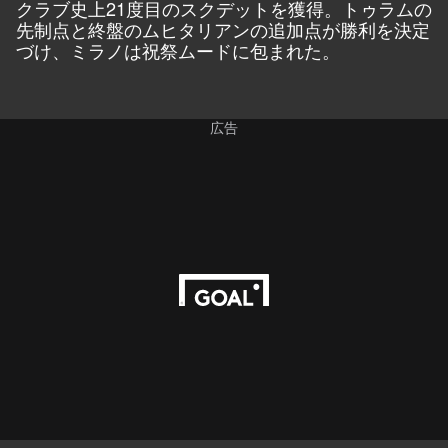
クラブ史上21度目のスクデットを獲得。トゥラムの
先制点と終盤のムヒタリアンの追加点が勝利を決定
づけ、ミラノは祝祭ムードに包まれた。
広告