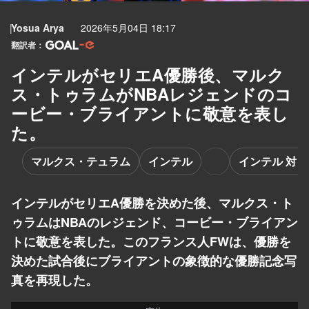
Yosua Arya
2026年5月04日 18:17
翻訳者：
インテルがセリエA優勝後、マルク
ス・トゥラムがNBAレジェンドのコ
ービー・ブライアントに敬意を表し
た。
マルクス・テュラム
インテル
インテル 対 
インテルがセリエA優勝を決めた後、マルクス・ト
ゥラムはNBAのレジェンド、コービー・ブライアン
トに敬意を表した。このフランス人FWは、優勝を
決めた試合後にブライアントの象徴的な優勝記念写
真を再現した。