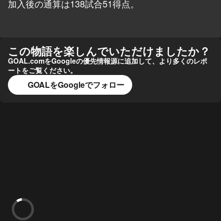
加入後の通算は138試合51得点。
この物語を楽しんでいただけましたか？
GOAL.comをGoogleの優先情報源に追加して、より多くのレポ
ートをご覧ください。
GOALをGoogleでフォロー