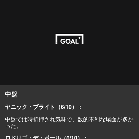
中盤
ヤニック・ブライト（6/10）：
中盤では時折押され気味で、数的不利な場面が多か
った。
ロドリゴ・デ・ポール（6/10）：