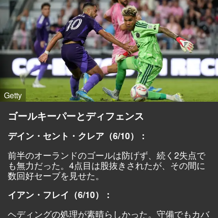
Getty
ゴールキーパーとディフェンス
デイン・セント・クレア（6/10）：
前半のオーランドのゴールは防げず、続く2失点で
も無力だった。4点目は股抜きされたが、その間に
数回好セーブを見せた。
イアン・フレイ（6/10）：
ヘディングの処理が素晴らしかった。守備でもカバ