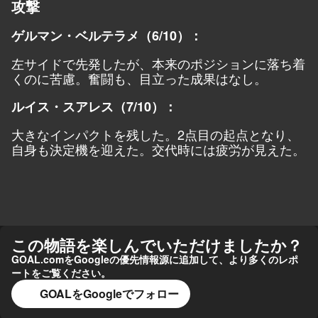
攻撃
ゲルマン・ベルテラメ（6/10）：
左サイドで先発したが、本来のポジションに落ち着
くのに苦慮。奮闘も、目立った成果はなし。
ルイス・スアレス（7/10）：
大きなインパクトを残した。2点目の起点となり、
自身も決定機を迎えた。交代時には疲労が見えた。
この物語を楽しんでいただけましたか？
GOAL.comをGoogleの優先情報源に追加して、より多くのレポ
ートをご覧ください。
GOALをGoogleでフォロー