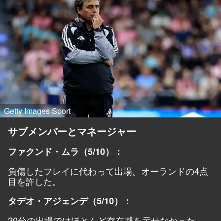
Getty Images Sport
サブメンバーとマネージャー
ファクンド・ムラ（5/10）：
負傷したフレイに代わって出場。オーランドの4点
目を許した。
タデオ・アジェンデ（5/10）：
20分の出場ではほとんど存在感を示せなかった。