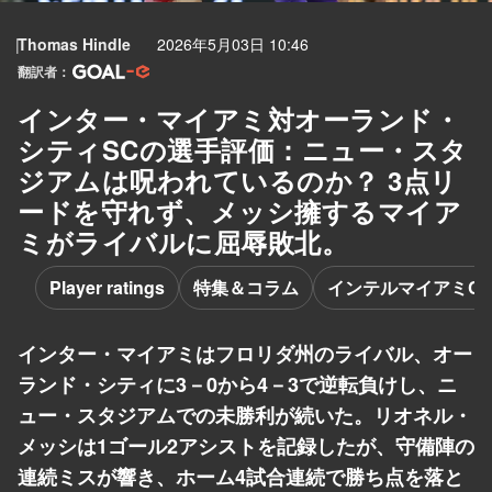
Thomas Hindle
2026年5月03日 10:46
翻訳者：
インター・マイアミ対オーランド・
シティSCの選手評価：ニュー・スタ
ジアムは呪われているのか？ 3点リ
ードを守れず、メッシ擁するマイア
ミがライバルに屈辱敗北。
Player ratings
特集＆コラム
インテルマイアミCF
インター・マイアミはフロリダ州のライバル、オー
ランド・シティに3－0から4－3で逆転負けし、ニ
ュー・スタジアムでの未勝利が続いた。リオネル・
メッシは1ゴール2アシストを記録したが、守備陣の
連続ミスが響き、ホーム4試合連続で勝ち点を落と