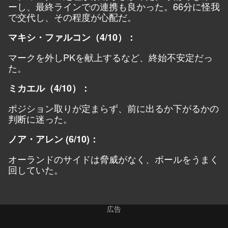
ーし、最終ラインでの連携も良かった。66分に怪我
で交代し、その程度が心配だ。
マキシ・ファルコン（4/10）：
マークを外しPKを献上するなど、終始不安定だっ
た。
ミカエル（4/10）：
ポジション取りが定まらず、前に出るか下がるかの
判断に迷った。
ノア・アレン (6/10)：
オーランドのサイドは脅威がなく、ボールをうまく
回していた。
広告