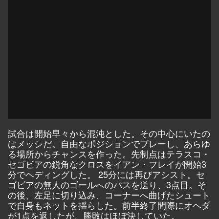
試合は開始早々から混沌とした。その中心にいたの
はメッシだ。自由なポジションでプレーし、あらゆ
る場所からチャンスを作った。先制点はテラスコ・
セゴビアの鋭角なクロスをイアン・フレイが開始3
分でヘディングした。 25分には再びアシスト。セ
ゴビアの無人のゴールへのパスを送り、3点目。そ
の後、左足に切り込み、コーナーへ曲げたシュート
で自身もネットを揺らした。前半終了間際にオヘダ
が1点を返したが、勝敗はほぼ決していた。