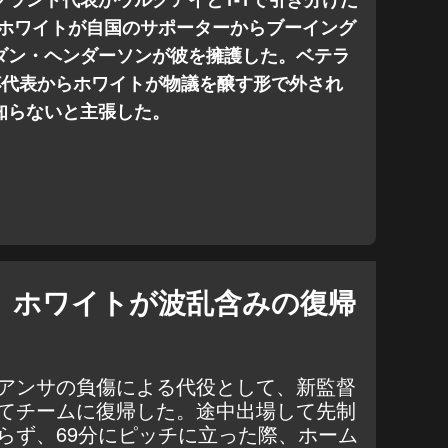
Fホワイトが自国のサポーターからブーイング
ダン・ヘンダーソンが彼を擁護した。ベテラ
W杯代表からホワイトが物議を醸す形で外され
知らないと主張した。
、ホワイトが波乱含みの復帰
アンサの負傷による代役として、新監督
てチームに復帰した。途中出場して先制
らず、69分にピッチに立った際、ホーム