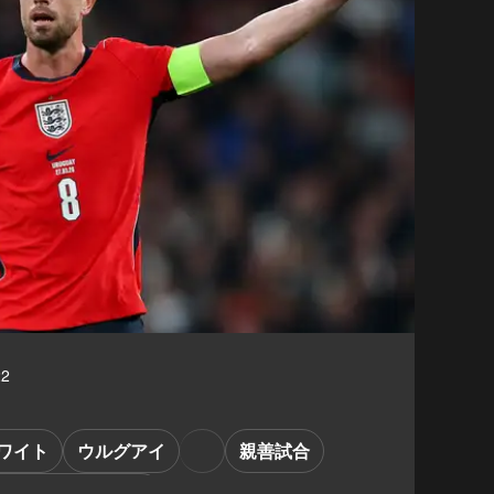
22
ワイト
ウルグアイ
親善試合