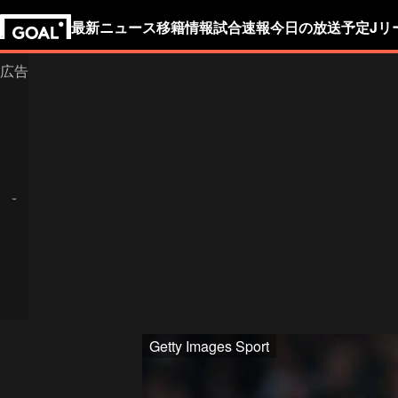
最新ニュース
移籍情報
試合速報
今日の放送予定
Jリ
Getty Images Sport