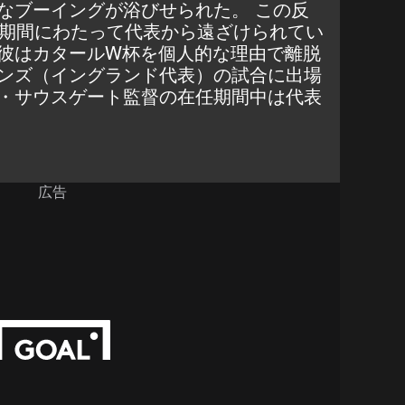
なブーイングが浴びせられた。 この反
長期間にわたって代表から遠ざけられてい
彼はカタールW杯を個人的な理由で離脱
ンズ（イングランド代表）の試合に出場
・サウスゲート監督の在任期間中は代表
広告