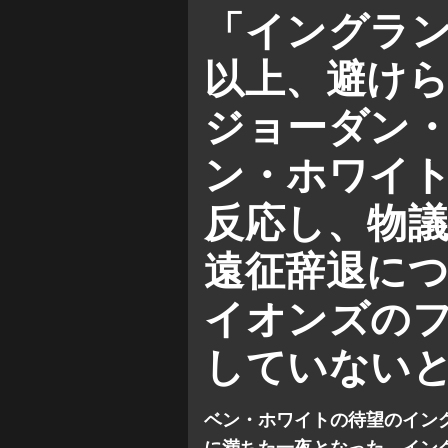
ジョーダン ・ヘンダーソン
「イングラ
以上、避け
ジョーダン
ン・ホワイ
反応し、物
遠征辞退に
イオンズの
していない
ベン・ホワイトの待望のイン
に満ちた一夜となった。イング