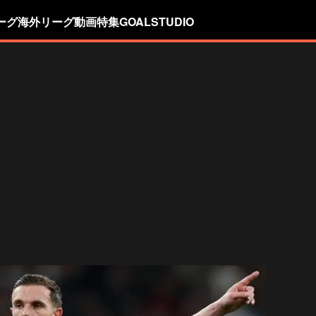
ーグ
海外リーグ
動画
特集
GOALSTUDIO