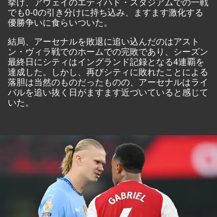
挙げ、アウェイのエティハド・スタジアムでの一戦
でも0-0の引き分けに持ち込み、ますます激化する
優勝争いに食らいついた。
結局、アーセナルを敗退に追い込んだのはアスト
ン・ヴィラ戦でのホームでの完敗であり、シーズン
最終日にシティはイングランド記録となる4連覇を
達成した。しかし、再びシティに敗れたことによる
落胆は当然のものだったものの、アーセナルはライ
バルを追い抜く日がますます近づいていると感じて
いた。