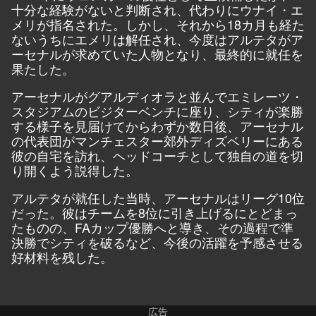
十分な経験がないと判断され、代わりにウナイ・エ
メリが指名された。しかし、それから18カ月も経た
ないうちにエメリは解任され、今度はアルテタがア
ーセナルが求めていた人物となり、最終的に就任を
果たした。
アーセナルがグアルディオラと並んでエミレーツ・
スタジアムのビジターベンチに座り、シティが楽勝
する様子を見届けてからわずか数日後、アーセナル
の代表団がマンチェスター郊外ディズベリーにある
彼の自宅を訪れ、ヘッドコーチとして独自の道を切
り開くよう説得した。
アルテタが就任した当時、アーセナルはリーグ10位
だった。彼はチームを8位に引き上げるにとどまっ
たものの、FAカップ優勝へと導き、その過程で準
決勝でシティを破るなど、今後の活躍を予感させる
好材料を残した。