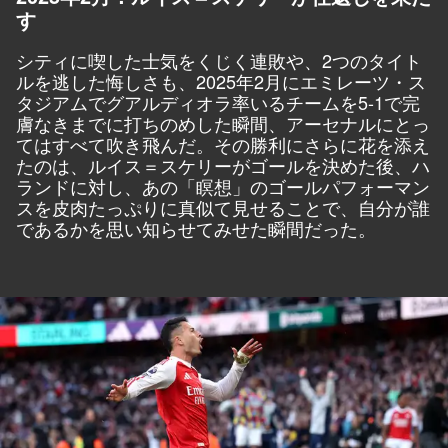
す
シティに喫した士気をくじく連敗や、2つのタイト
ルを逃した悔しさも、2025年2月にエミレーツ・ス
タジアムでグアルディオラ率いるチームを5-1で完
膚なきまでに打ちのめした瞬間、アーセナルにとっ
てはすべて吹き飛んだ。その勝利にさらに花を添え
たのは、ルイス＝スケリーがゴールを決めた後、ハ
ランドに対し、あの「瞑想」のゴールパフォーマン
スを皮肉たっぷりに真似て見せることで、自分が誰
であるかを思い知らせてみせた瞬間だった。