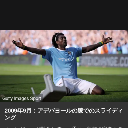
Getty Images Sport
2009年9月：アデバヨールの膝でのスライディ
ング