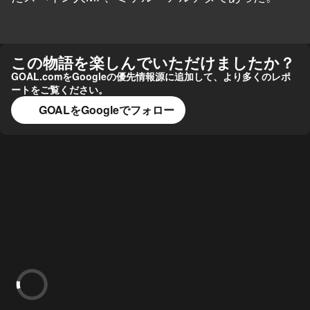
この物語を楽しんでいただけましたか？
GOAL.comをGoogleの優先情報源に追加して、より多くのレポ
ートをご覧ください。
GOALをGoogleでフォロー