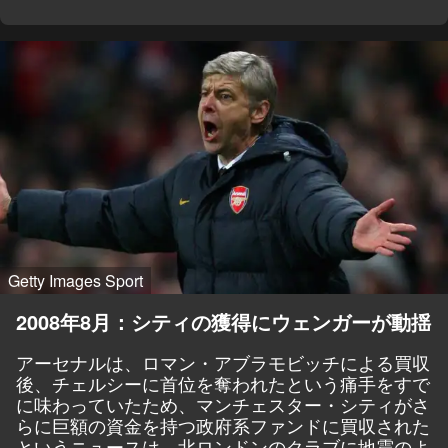
Getty Images Sport
2008年8月：シティの獲得にウェンガーが動揺
アーセナルは、ロマン・アブラモビッチによる買収
後、チェルシーに首位を奪われたという痛手をすで
に味わっていたため、マンチェスター・シティがさ
らに巨額の資金を持つ政府系ファンドに買収された
というニュースは、北ロンドンのクラブに地震のよ