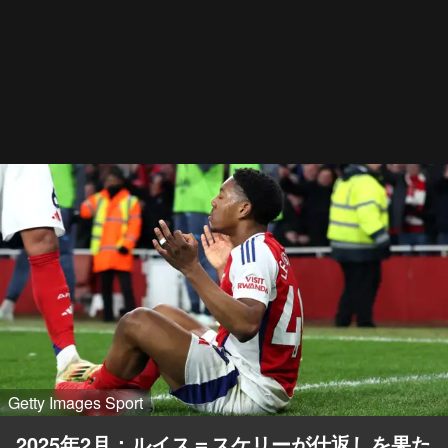
Getty Images Sport
2025年2月：ルイス＝スケリーが仕返しを果た