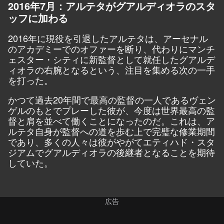
2016年7月：アルテタがグアルディオラのスタ
ッフに加わる
2016年に現役を引退したアルテタは、アーセナル
のアカデミーでのオファーを断り、代わりにマンチ
ェスター・シティに新監督として就任したグアルデ
ィオラの右腕となるという、注目を集める次の一手
を打った。
かつて過去20年間で最高の監督の一人であるヴェン
ゲルのもとでプレーした彼が、今度は世界最高の監
督と肩を並べて働くことになったのだ。これは、ア
ルテタ自身が監督への道を歩む上で完璧な修業期間
であり、多くの人々は彼がやがてエティハド・スタ
ジアムでグアルディオラの後継者となることを期待
していた。