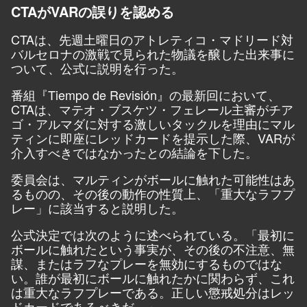
CTAがVARの誤りを認める
CTAは、先週土曜日のアトレティコ・マドリード対
バルセロナの激戦で見られた物議を醸した出来事に
ついて、公式に説明を行った。
番組『
Tiempo de Revisión
』の最新回において、
CTAは、マテオ・ブスケツ・フェレール主審がチア
ゴ・アルマダに対する激しいタックルを理由にマル
ティンに即座にレッドカードを提示した際、VARが
介入すべきではなかったとの結論を下した。
委員会は、マルティンがボールに触れた可能性はあ
るものの、その後の動作の性質上、「重大なラフプ
レー」に該当すると説明した。
公式決定では次のように述べられている。「最初に
ボールに触れたという事実が、その後の不注意、無
謀、またはラフなプレーを無効にするものではな
い。誰が最初にボールに触れたかに関わらず、これ
は重大なラフプレーである。正しい懲戒処分はレッ
ドカードであるべきだ。」