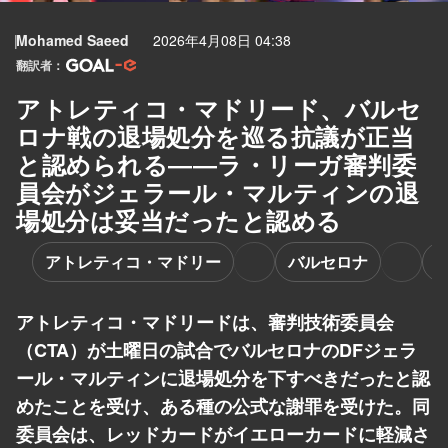
Mohamed Saeed
2026年4月08日 04:38
翻訳者：
アトレティコ・マドリード、バルセ
ロナ戦の退場処分を巡る抗議が正当
と認められる――ラ・リーガ審判委
員会がジェラール・マルティンの退
場処分は妥当だったと認める
アトレティコ・マドリー
バルセロナ
アトレティコ・マドリードは、審判技術委員会
（CTA）が土曜日の試合でバルセロナのDFジェラ
ール・マルティンに退場処分を下すべきだったと認
めたことを受け、ある種の公式な謝罪を受けた。同
委員会は、レッドカードがイエローカードに軽減さ