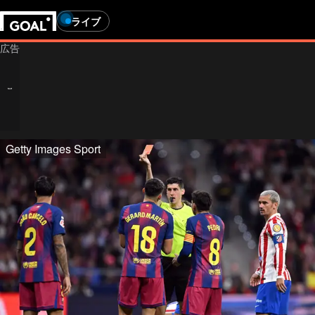
ライブ
Getty Images Sport