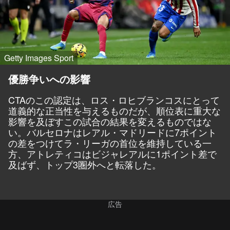
Getty Images Sport
優勝争いへの影響
CTAのこの認定は、ロス・ロヒブランコスにとって
道義的な正当性を与えるものだが、順位表に重大な
影響を及ぼすこの試合の結果を変えるものではな
い。バルセロナはレアル・マドリードに7ポイント
の差をつけてラ・リーガの首位を維持している一
方、アトレティコはビジャレアルに1ポイント差で
及ばず、トップ3圏外へと転落した。