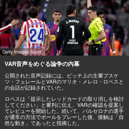
Getty Images Sport
VAR音声をめぐる論争の内幕
公開された音声記録には、ピッチ上の主審ブスケ
ツ・フェレールとVARのマリオ・メレロ・ロペスと
の会話が記録されていた。
ロペスは「提示したレッドカードの取り消しを検討
してください」と審判に伝え、VARの確認を提案し
てレビューを開始した。続いて、バルセロナの選手
が通常の方法でボールをプレーした後、接触は「自
然な動き」であったと指摘した。