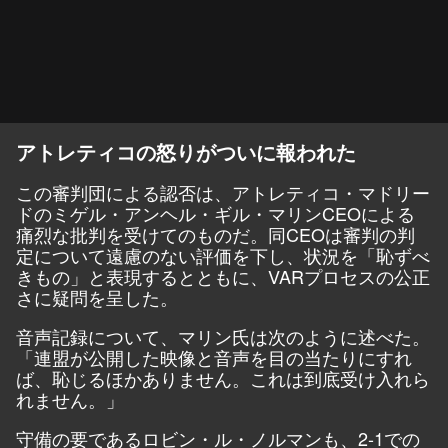
アトレティコの怒りがついに報われた
この審判団による認否は、アトレティコ・マドリー
ドのミゲル・アンヘル・ギル・マリンCEOによる
痛烈な批判を受けてのものだ。同CEOは審判の判
定について遠慮のない評価を下し、状況を「恥ずべ
きもの」と表現するとともに、VARプロセスの公正
さに疑問を呈した。
音声記録について、マリン氏は次のように述べた。
「連盟が公開した映像と音声を目の当たりにすれ
ば、恥じるほかありません。これは到底受け入れら
れません。」
守備の要であるロビン・ル・ノルマンも、2-1での