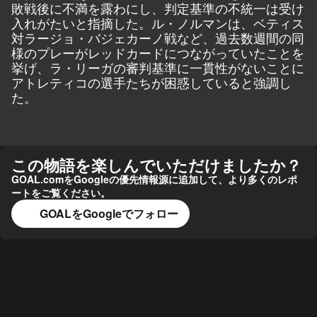
敗戦後に不満を露わにし、判定基準の不統一は受け
入れがたいと指摘した。ル・ノルマンは、ベティス
対ラージョ・バジェカーノ戦など、過去数週間の同
様のプレーがレッドカードにつながっていたことを
挙げ、ラ・リーガの審判基準に一貫性がないことに
アトレティコの選手たちが困惑していると強調し
た。
この物語を楽しんでいただけましたか？
GOAL.comをGoogleの優先情報源に追加して、より多くのレポ
ートをご覧ください。
GOALをGoogleでフォロー