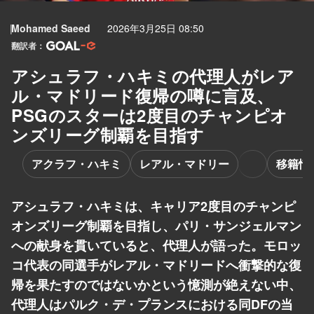
Mohamed Saeed
2026年3月25日 08:50
翻訳者：
アシュラフ・ハキミの代理人がレア
ル・マドリード復帰の噂に言及、
PSGのスターは2度目のチャンピオ
ンズリーグ制覇を目指す
アクラフ・ハキミ
レアル・マドリー
移籍情
アシュラフ・ハキミは、キャリア2度目のチャンピ
オンズリーグ制覇を目指し、パリ・サンジェルマン
への献身を貫いていると、代理人が語った。モロッ
コ代表の同選手がレアル・マドリードへ衝撃的な復
帰を果たすのではないかという憶測が絶えない中、
代理人はパルク・デ・プランスにおける同DFの当