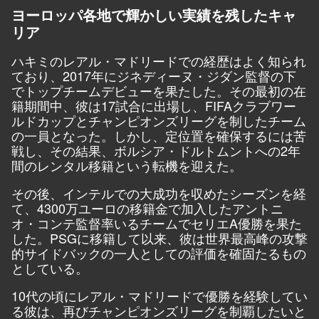
ヨーロッパ各地で輝かしい実績を残したキャ
リア
ハキミのレアル・マドリードでの経歴はよく知られ
ており、2017年にジネディーヌ・ジダン監督の下
でトップチームデビューを果たした。その最初の在
籍期間中、彼は17試合に出場し、FIFAクラブワー
ルドカップとチャンピオンズリーグを制したチーム
の一員となった。しかし、定位置を確保するには苦
戦し、その結果、ボルシア・ドルトムントへの2年
間のレンタル移籍という転機を迎えた。
その後、インテルでの大成功を収めたシーズンを経
て、4300万ユーロの移籍金で加入したアントニ
オ・コンテ監督率いるチームでセリエA優勝を果た
した。PSGに移籍して以来、彼は世界最高峰の攻撃
的サイドバックの一人としての評価を確固たるもの
としている。
10代の頃にレアル・マドリードで優勝を経験してい
る彼は、再びチャンピオンズリーグを制覇したいと