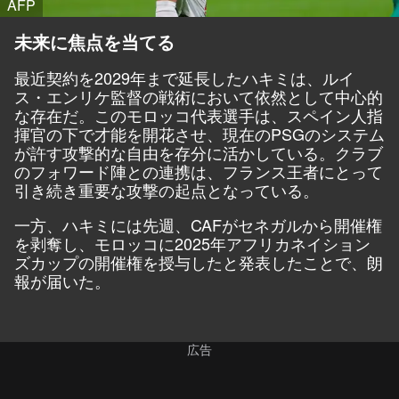
AFP
未来に焦点を当てる
最近契約を2029年まで延長したハキミは、ルイ
ス・エンリケ監督の戦術において依然として中心的
な存在だ。このモロッコ代表選手は、スペイン人指
揮官の下で才能を開花させ、現在のPSGのシステム
が許す攻撃的な自由を存分に活かしている。クラブ
のフォワード陣との連携は、フランス王者にとって
引き続き重要な攻撃の起点となっている。
一方、ハキミには先週、CAFがセネガルから開催権
を剥奪し、モロッコに2025年アフリカネイション
ズカップの開催権を授与したと発表したことで、朗
報が届いた。