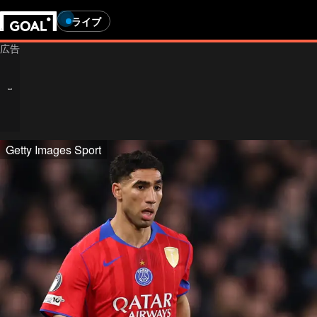
ライブ
Getty Images Sport