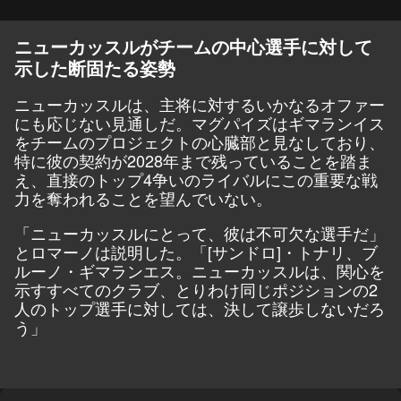
ニューカッスルがチームの中心選手に対して
示した断固たる姿勢
ニューカッスルは、主将に対するいかなるオファー
にも応じない見通しだ。マグパイズはギマランイス
をチームのプロジェクトの心臓部と見なしており、
特に彼の契約が2028年まで残っていることを踏ま
え、直接のトップ4争いのライバルにこの重要な戦
力を奪われることを望んでいない。
「ニューカッスルにとって、彼は不可欠な選手だ」
とロマーノは説明した。「[サンドロ]・トナリ、ブ
ルーノ・ギマランエス。ニューカッスルは、関心を
示すすべてのクラブ、とりわけ同じポジションの2
人のトップ選手に対しては、決して譲歩しないだろ
う」