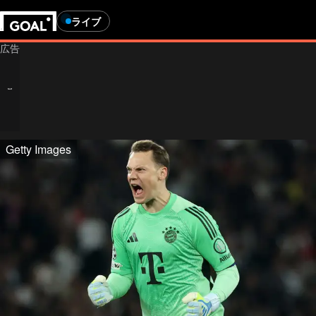
ライブ
Getty Images