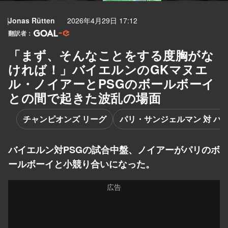
Jonas Rütten
2026年4月29日 17:12
翻訳者：
「まず、そんなことをする度胸がな
ければ！」バイエルンのGKマヌエ
ル・ノイアーとPSGのボールボーイ
との間で起きた波乱の場面
チャンピオンズ リーグ
パリ・サンジェルマン 対 バ
バイエルン対PSGの試合中盤、ノイアーがパリのボ
ールボーイと小競り合いになった。