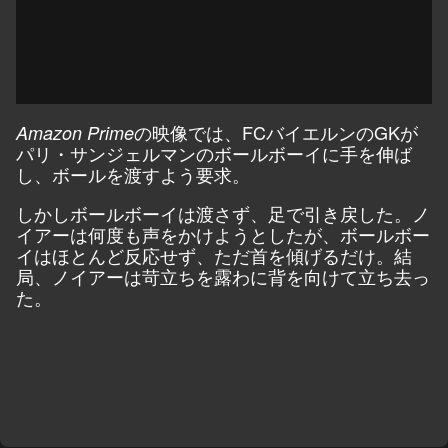
の映像
では、FCバイエルンのGKが
Amazon Prime
パリ・サンジェルマンのボールボーイに手を伸ば
し、ボールを渡すよう要求。
しかしボールボーイは渡さず、足で引き戻した。ノ
イアーは何度も声をかけようとしたが、ボールボー
イはほとんど反応せず、ただ首を傾げるだけ。結
局、ノイアーは苛立ちを露わに背を向けて立ち去っ
た。