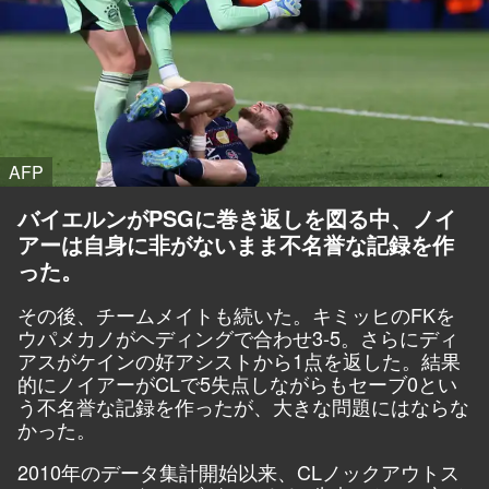
AFP
バイエルンがPSGに巻き返しを図る中、ノイ
アーは自身に非がないまま不名誉な記録を作
った。
その後、チームメイトも続いた。キミッヒのFKを
ウパメカノがヘディングで合わせ3-5。さらにディ
アスがケインの好アシストから1点を返した。結果
的にノイアーがCLで5失点しながらもセーブ0とい
う不名誉な記録を作ったが、大きな問題にはならな
かった。
2010年のデータ集計開始以来、CLノックアウトス