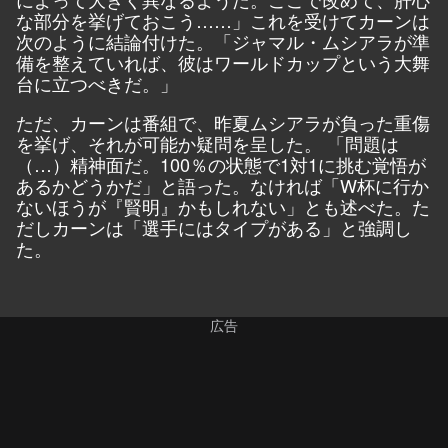
な部分を挙げておこう……」これを受けてカーンは
次のように結論付けた。「ジャマル・ムシアラが準
備を整えていれば、彼はワールドカップという大舞
台に立つべきだ。」
ただ、カーンは番組で、昨夏ムシアラが負った重傷
を挙げ、それが可能か疑問を呈した。 「問題は
（…）精神面だ。100％の状態で1対1に挑む覚悟が
あるかどうかだ」と語った。なければ「W杯に行か
ないほうが『賢明』かもしれない」とも述べた。た
だしカーンは「選手にはタイプがある」と強調し
た。
広告