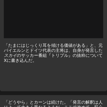
「たまにはじっくり耳を傾ける価値がある」と、元
バイエルンとドイツ代表の主将は、自身が発言した
のサッカー番組『トリプル』の抜粋について
スカイ
Xに書き込んだ。
「どうやら」とカーンは続けた。「発言の解釈は人
によって大きく異なるようだ。ここで改めて、肝心