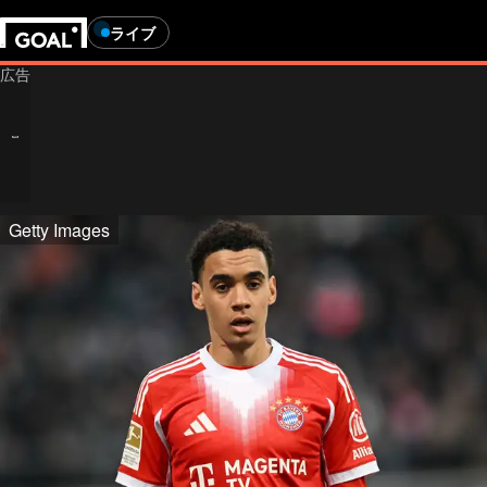
ライブ
Getty Images