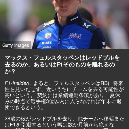
Getty Images
マックス・フェルスタッペンはレッドブルを
去るのか、あるいはF1そのものを離れるの
か？
によると、フェルスタッペンはRBに将来
F1-Insider
性を見いだせず、近いうちにチームを去る可能性が
高いという。 契約には業績連動条項があり、夏休
みの時点で選手権3位以内に入らなければ年末に退
団できるという。
28歳の彼がレッドブルを去り、他チームへ移籍また
はF1を引退するという噂は数か月前から絶えな