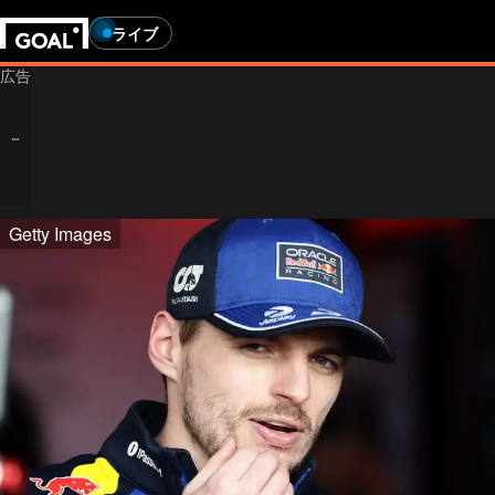
ライブ
Getty Images