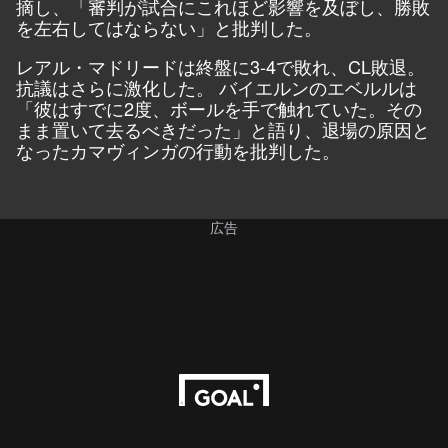
摘し、「審判が試合にこれほど影響を及ぼし、勝敗
を左右してはならない」と批判した。
レアル・マドリードは終盤に3-4で敗れ、CL敗退。
抗議はさらに激化した。 バイエルンのエベルルは
「彼はすでに2度、ボールを手で触れていた。その
まま置いて去るべきだった」と語り、退場の原因と
なったカマヴィンガの行動を批判した。
広告