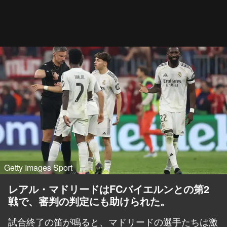
Getty Images Sport
レアル・マドリードはFCバイエルンとの第2
戦で、審判の判定にも助けられた。
試合終了の笛が鳴ると、マドリードの選手たちは激