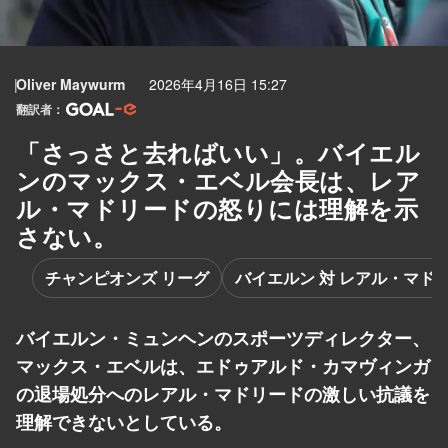
Oliver Maywurm
2026年4月16日 15:27
翻訳者：
「さっさと去ればいい」。バイエル
ンのマックス・エベル会長は、レア
ル・マドリードの怒りには理解を示
さない。
チャンピオンズ リーグ
バイエルン 対 レアル・マド
バイエルン・ミュンヘンのスポーツディレクター、
マックス・エベルは、エドゥアルド・カマヴィンガ
の退場処分へのレアル・マドリードの激しい抗議を
理解できないとしている。