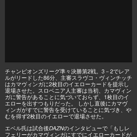
チャンピオンズリーグ準々決勝第2戦。3－2でレア
ルがリードした86分、主審スラヴコ・ヴィンチッチ
はカマヴィンガに2枚目のイエローカードを提示し
退場させた。スロベニア人主審は当初、カマヴィン
ガに警告があることに気づいておらず、1枚目のイ
エローを出すつもりだった。 しかし直後にカマヴ
ィンガがすでに警告を受けていることに気づき、や
むを得ず2枚目のイエローで退場させた。
エベル氏は試合後
のインタビューで「もしレ
DAZN
フェリーがカマヴィンガにすでにイエローカードが