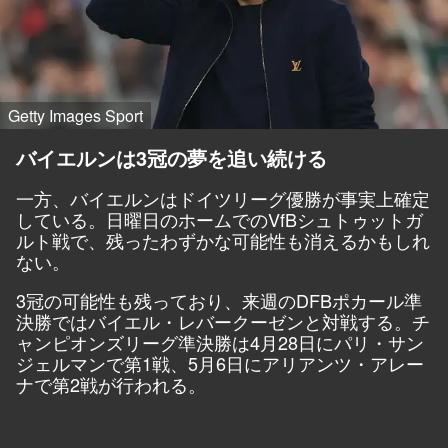
Getty Images Sport
バイエルンは3冠の夢を追い続ける
一方、バイエルンはドイツリーグ優勝が事実上確定
している。日曜日のホームでのVfBシュトゥットガ
ルト戦で、残ったわずかな可能性も消えるかもしれ
ない。
3冠の可能性も残っており、来週のDFBポカール準
決勝ではバイエル・レバークーゼンと対戦する。チ
ャンピオンズリーグ準決勝は4月28日にパリ・サン
ジェルマンで第1戦、5月6日にアリアンツ・アレー
ナで第2戦が行われる。