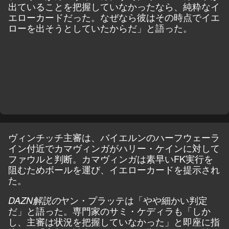
出ていることを把握していなかったなら、純粋なイ
エローカードだった。なぜなら彼はその時点でイエ
ローを出そうとしていたからだ」と語った。
ヴィンチッチ主審は、バイエルンのハーフウェーラ
イン付近でカマヴィンガがハリー・ケインに対して
ファウルと判断。カマヴィンガは素早いFK実行を
阻むためボールを運び、イエローカードを提示され
た。
ヤン・プラッテは「やや細かい判定
DAZN解説の
だ」と語った。専門家のサミ・ケディラも「しか
し、主審は状況を把握していなかった」と即座に指