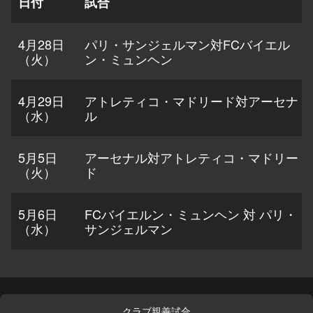
日付
試合
4月28日
パリ・サンジェルマン対FCバイエル
（火）
ン・ミュンヘン
4月29日
アトレティコ・マドリード対アーセナ
（水）
ル
5月5日
アーセナル対アトレティコ・マドリー
（火）
ド
5月6日
FCバイエルン・ミュンヘン 対 パリ・
（水）
サンジェルマン
クラブ親善試合