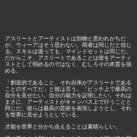
アスリートとアーティストは別物と思われがちだ
が、ウィーアはそう思わない。両者は同じだと信じ
る。スキルは違っても、マインドセットは同じだ。
だからこそ、アスリートであることは彼をアーティ
ストとして弱めるのではなく、むしろその本質を強
める。
「創造的であること、それ自体がアスリートである
ことのすべてだ」と彼は言う。「ピッチ上で最高の
自分を見せたい。自分の能力を証明したい。それは
まさに、アーティストがキャンバス上で行うことと
同じだ。彼らは最高の芸術を表現しようとし、それ
を世界に見せようとしている。
才能を世界と分かち合えることは素晴らしい」