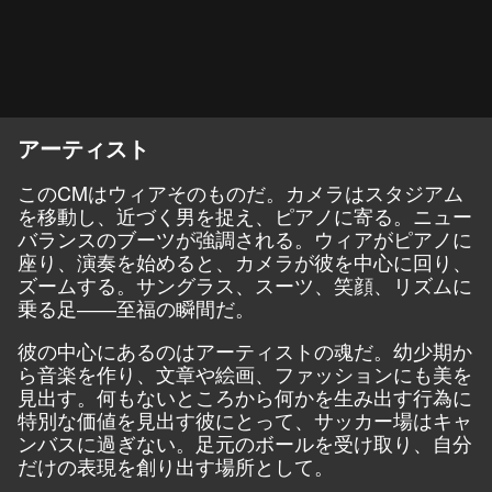
アーティスト
このCMはウィアそのものだ。カメラはスタジアム
を移動し、近づく男を捉え、ピアノに寄る。ニュー
バランスのブーツが強調される。ウィアがピアノに
座り、演奏を始めると、カメラが彼を中心に回り、
ズームする。サングラス、スーツ、笑顔、リズムに
乗る足――至福の瞬間だ。
彼の中心にあるのはアーティストの魂だ。幼少期か
ら音楽を作り、文章や絵画、ファッションにも美を
見出す。何もないところから何かを生み出す行為に
特別な価値を見出す彼にとって、サッカー場はキャ
ンバスに過ぎない。足元のボールを受け取り、自分
だけの表現を創り出す場所として。