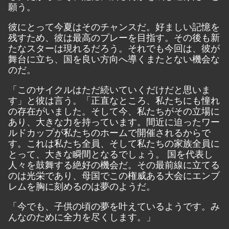
願う。
彼にとって今夏はそのチャンスだ。好ましい記憶を
残すため、彼は最高のプレーを目指す。その後も新
たなスターは現れるだろう。それでも今回は、彼が
舞台に立ち、国を良い方向へ導くまたとない機会な
のだ。
「このサイクルはただ続いていくだけだと思いま
す」と彼は言う。「正直なところ、私たちにも憧れ
の存在がいました。そして今、私たちがその立場に
あり、大きな力を持っています。間近に迫ったワー
ルドカップが私たちのホームで開催されるからで
す。これは私たち全員、そして私たちの家族全員に
とって、大きな瞬間となるでしょう。 国を代表し
人々を鼓舞する絶好の機会だ。その最前線に立てる
のは光栄であり、母国でこの権威ある大会にエンブ
レムを胸に刻めるのは夢のようだ。
「今でも、子供の頃の夢を叶えているようです。み
んなのために全力を尽くします。」