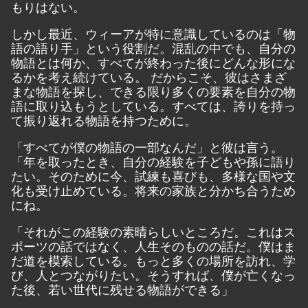
もりはない。
しかし最近、ウィーアが特に意識しているのは「物
語の語り手」という役割だ。混乱の中でも、自分の
物語とは何か、すべてが終わった後にどんな形にな
るかを考え続けている。 だからこそ、彼はさまざ
まな物語を探し、できる限り多くの要素を自分の物
語に取り込もうとしている。すべては、誇りを持っ
て振り返れる物語を持つために。
「すべてが僕の物語の一部なんだ」と彼は言う。
「年を取ったとき、自分の経験を子どもや孫に語り
たい。そのために今、試練も喜びも、多様な国や文
化も受け止めている。将来の家族と分かち合うため
にね。
「それがこの経験の素晴らしいところだ。これはス
ポーツの話ではなく、人生そのものの話だ。僕はま
だ道を模索している。もっと多くの場所を訪れ、学
び、人とつながりたい。そうすれば、僕が亡くなっ
た後、若い世代に残せる物語ができる」