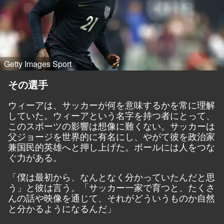
Getty Images Sport
その選手
ウィーアは、サッカーが何を意味するかを常に理解
していた。ウィーアという名字を持つ者にとって、
このスポーツの影響は想像に難くない。サッカーは
父ジョージを世界的に有名にし、やがて彼を政治家
兼国民的英雄へと押し上げた。ボールには人をつな
ぐ力がある。
「僕は最初から、なんとなく分かっていたんだと思
う」と彼は言う。「サッカー一家で育つと、たくさ
んの話や映像を通じて、それがどういうものか自然
と分かるようになるんだ」