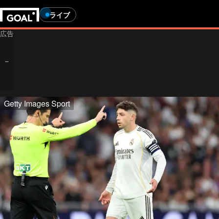
ライブ
Getty Images Sport