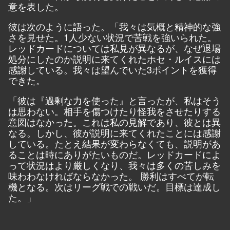
意を表した。
彼は次のように語った。「我々は気概と精神的な強
さを見せた。1人少ない状況で苦戦を強いられた。
レッドカードについては私見が異なるが、なぜ退場
処分にしたのか説明に来てくれたホセ・ルイスには
感謝している。我々は望んでいた3ポイントを獲得
できた。
「彼は『過剰な力を使った』と言ったが、私はそう
は思わない。相手を傷つけたり怪我をさせたりする
意図はなかった。これは私の見解であり、彼とは異
なる。しかし、彼が説明に来てくれたことには感謝
している。たとえ結果が変わらなくても、説明があ
ることは時にありがたいものだ。レッドカードによ
って状況はより厳しくなり、我々は多くの苦しみを
味わわなければならなかった。 勝利はすべてが転
機となる。次はリーグ戦での戦いだ。目標は達成し
た。」