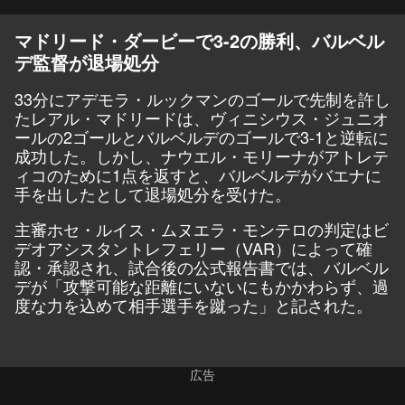
マドリード・ダービーで3-2の勝利、バルベル
デ監督が退場処分
33分にアデモラ・ルックマンのゴールで先制を許し
たレアル・マドリードは、ヴィニシウス・ジュニオ
ールの2ゴールとバルベルデのゴールで3-1と逆転に
成功した。しかし、ナウエル・モリーナがアトレテ
ィコのために1点を返すと、バルベルデがバエナに
手を出したとして退場処分を受けた。
主審ホセ・ルイス・ムヌエラ・モンテロの判定はビ
デオアシスタントレフェリー（VAR）によって確
認・承認され、試合後の公式報告書では、バルベル
デが「攻撃可能な距離にいないにもかかわらず、過
度な力を込めて相手選手を蹴った」と記された。
広告