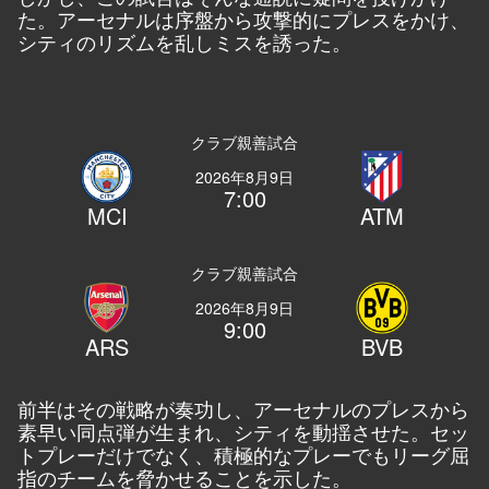
た。アーセナルは序盤から攻撃的にプレスをかけ、
シティのリズムを乱しミスを誘った。
クラブ親善試合
2026年8月9日
7:00
MCI
ATM
クラブ親善試合
2026年8月9日
9:00
ARS
BVB
前半はその戦略が奏功し、アーセナルのプレスから
素早い同点弾が生まれ、シティを動揺させた。セッ
トプレーだけでなく、積極的なプレーでもリーグ屈
指のチームを脅かせることを示した。