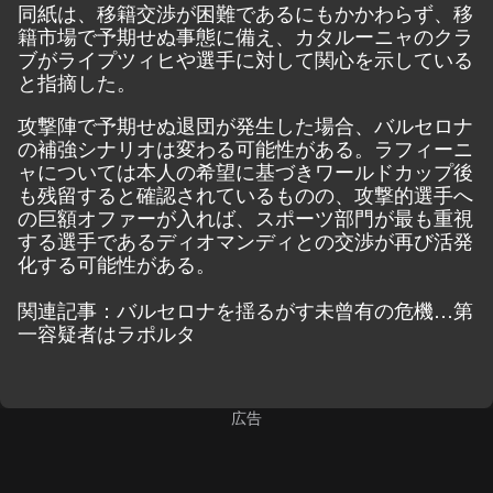
同紙は、移籍交渉が困難であるにもかかわらず、移
籍市場で予期せぬ事態に備え、カタルーニャのクラ
ブがライプツィヒや選手に対して関心を示している
と指摘した。
攻撃陣で予期せぬ退団が発生した場合、バルセロナ
の補強シナリオは変わる可能性がある。ラフィーニ
ャについては本人の希望に基づきワールドカップ後
も残留すると確認されているものの、攻撃的選手へ
の巨額オファーが入れば、スポーツ部門が最も重視
する選手であるディオマンディとの交渉が再び活発
化する可能性がある。
関連記事：バルセロナを揺るがす未曾有の危機…第
一容疑者はラポルタ
広告