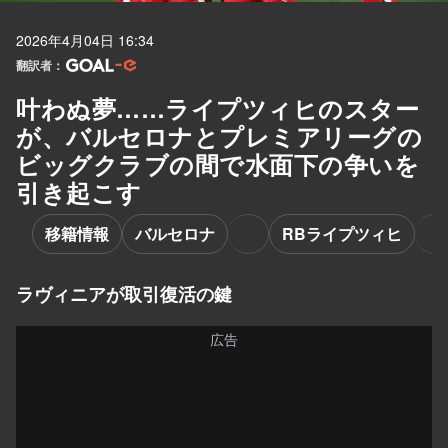
2026年4月04日 16:34
翻訳者：
叶わぬ夢……ライプツィヒのスター
が、バルセロナとプレミアリーグの
ビッグクラブの間で水面下の争いを
引き起こす
移籍情報
バルセロナ
RBライプツィヒ
ラヴィニアが取引復活の鍵