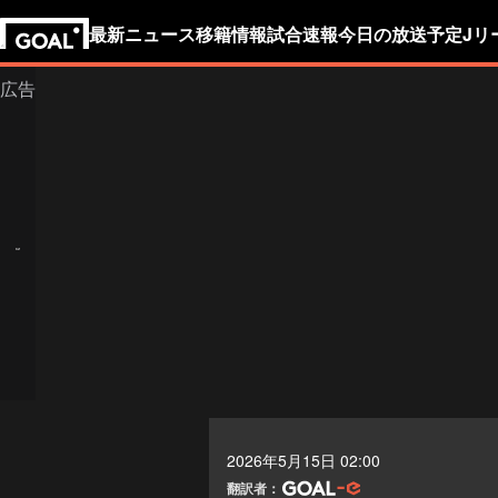
最新ニュース
移籍情報
試合速報
今日の放送予定
Jリ
2026年5月15日 02:00
翻訳者：