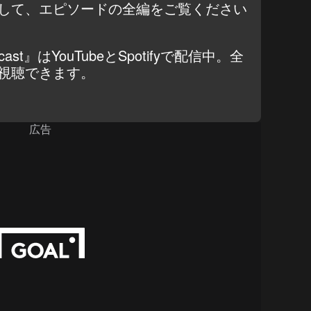
して、エピソードの全編をご覧ください
dcast』は
YouTube
と
Spotify
で配信中。全
視聴できます。
広告