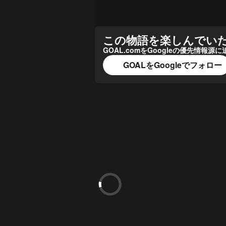
この物語を楽しんでい
GOAL.comをGoogleの優先情
GOALをGoogleでフォロー