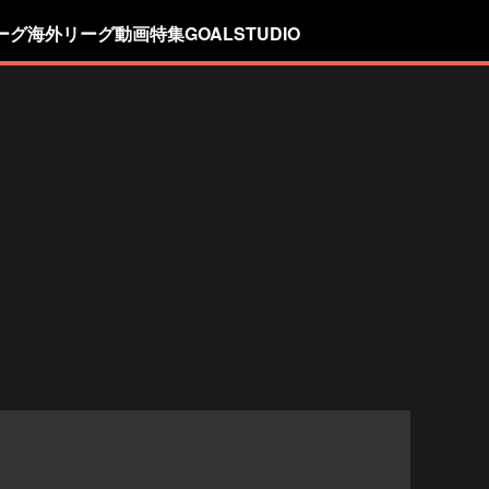
ーグ
海外リーグ
動画
特集
GOALSTUDIO