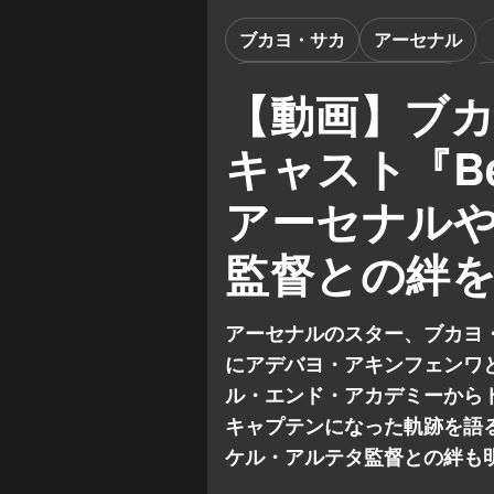
ブカヨ・サカ
アーセナル
アデバヨ・アキンフェンワ
【動画】ブ
キャスト『Bea
アーセナル
監督との絆
アーセナルのスター、ブカヨ・サ
にアデバヨ・アキンフェンワ
ル・エンド・アカデミーから
キャプテンになった軌跡を語
ケル・アルテタ監督との絆も