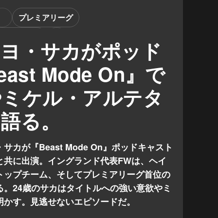
プレミアリーグ
イングランド
カヨ・サカがポッド
st Mode On』で
やミケル・アルテタ
を語る。
カが『Beast Mode On』ポッドキャスト
と共に出演。イングランド代表FWは、ヘイ
トップチーム、そしてプレミアリーグ首位の
る。24歳のサカはタイトルへの強い意欲やミ
明かす。見逃せないエピソードだ。