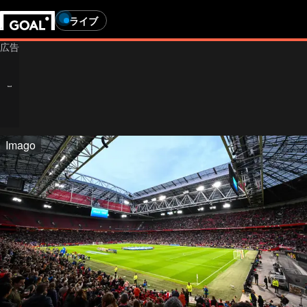
ライブ
Imago