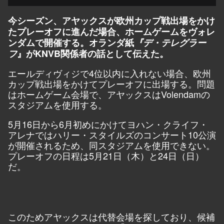
今シーズン、アヤックスが欧州カップ戦出場をかけ
たプレーオフに進んだ場合、ホームゲームをヴォレ
ンダムで開催する。オランダ紙
『デ・テレグラー
フ
』がKNVB関係者の話として伝えた。
エールディヴィジで4位以内に入れない場合、欧州
カップ戦出場をかけてプレーオフに出場する。問題
はホームゲーム会場で、アヤックスはVolendamの
スタジアムを使用する。
5月16日から6月初めにかけてヨハン・クライフ・
アレナではハリー・スタイルズのコンサート10公演
が開催されるため、同スタジアムを使用できない。
プレーオフの日程は5月21日（木）と24日（日）
だ。
このためアヤックスは代替会場を探しており、候補