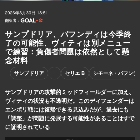
2026年3月30日 18:51
翻訳者：
サンプドリア、パフンディは今季終
了の可能性、ヴィティは別メニュー
で練習：負傷者問題は依然として懸
念材料
サンプドリア
セリエ B
シモーネ・パフンデ
サンプドリアの攻撃的ミッドフィールダーに加え、
ヴィティの状況も不透明だ。このディフェンダーは
エンポリ戦には復帰できる見込みだが、過去にも
「調整」が問題に発展する可能性があることはすで
に証明されている