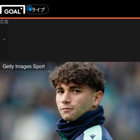
ライブ
Getty Images Sport