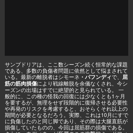
サンプドリアは、ここ数シーズン続く恒常的な課題
である、多数の負傷者問題に依然として悩まされて
いる。最新の離脱者はシモーネ
で、
・パフンディ
屈
により戦線離脱を余儀なくされ、今シ
筋の筋肉損傷
ーズンの出場はすでに絶望的と見られている。 一
般的に、この種の怪我の回復には少なくとも1ヶ月
を要するが、無理をせず段階的に復帰させる必要性
や再発のリスクを考慮すると、おそらくそれ以上の
期間が必要となるだろう。実際、これは10月にすで
に負傷したのと同じ脚であり、その際は大腿直筋が
損傷していたものの、今回は屈筋群の損傷である。