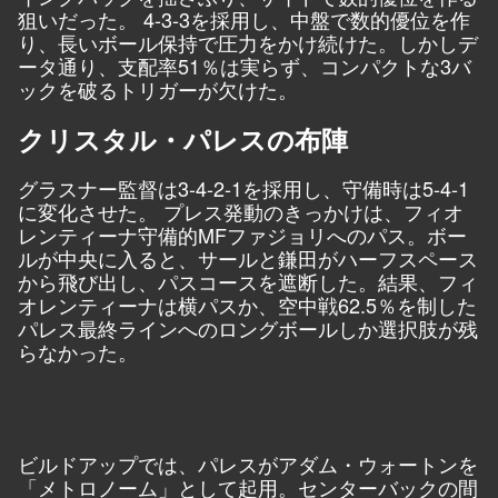
狙いだった。 4-3-3を採用し、中盤で数的優位を作
り、長いボール保持で圧力をかけ続けた。しかしデ
ータ通り、支配率51％は実らず、コンパクトな3バ
ックを破るトリガーが欠けた。
クリスタル・パレスの布陣
グラスナー監督は3-4-2-1を採用し、守備時は5-4-1
に変化させた。 プレス発動のきっかけは、フィオ
レンティーナ守備的MFファジョリへのパス。ボー
ルが中央に入ると、サールと鎌田がハーフスペース
から飛び出し、パスコースを遮断した。結果、フィ
オレンティーナは横パスか、空中戦62.5％を制した
パレス最終ラインへのロングボールしか選択肢が残
らなかった。
ビルドアップでは、パレスがアダム・ウォートンを
「メトロノーム」として起用。センターバックの間