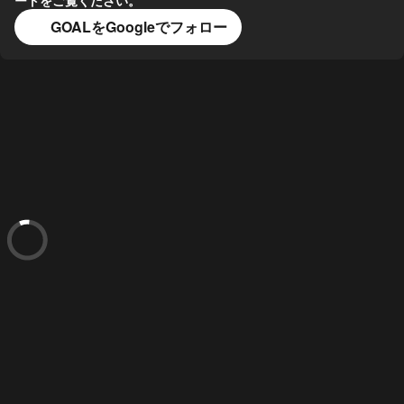
GOALをGoogleでフォロー