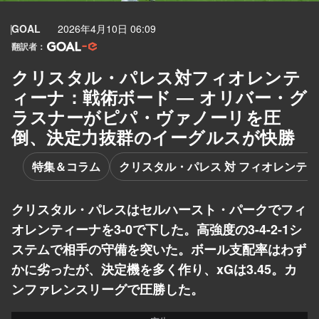
GOAL
2026年4月10日 06:09
翻訳者：
クリスタル・パレス対フィオレンテ
ィーナ：戦術ボード ― オリバー・グ
ラスナーがピパ・ヴァノーリを圧
倒、決定力抜群のイーグルスが快勝
特集＆コラム
クリスタル・パレス 対 フィオレンテ
クリスタル・パレスはセルハースト・パークでフィ
オレンティーナを3-0で下した。高強度の3-4-2-1シ
ステムで相手の守備を突いた。ボール支配率はわず
かに劣ったが、決定機を多く作り、xGは3.45。カ
ンファレンスリーグで圧勝した。