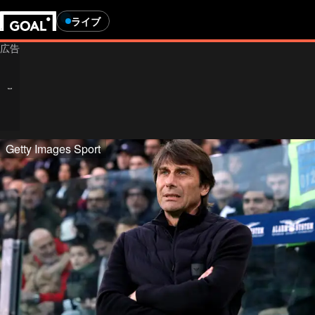
ライブ
Getty Images Sport