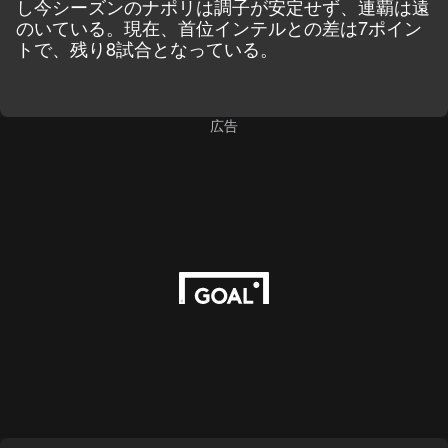
し今シーズンのナポリは調子が安定せず、連覇は遠
のいている。現在、首位インテルとの差は7ポイン
トで、残り8試合となっている。
広告