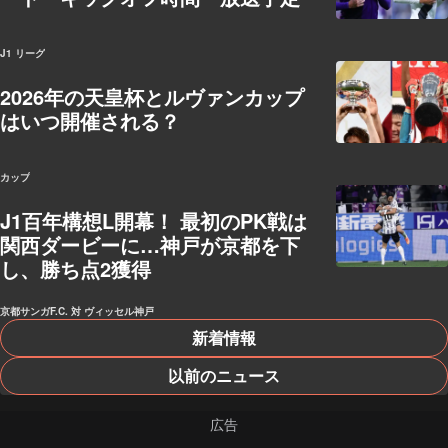
J1 リーグ
2026年の天皇杯とルヴァンカップ
はいつ開催される？
カップ
J1百年構想L開幕！ 最初のPK戦は
関西ダービーに…神戸が京都を下
し、勝ち点2獲得
京都サンガF.C. 対 ヴィッセル神戸
新着情報
以前のニュース