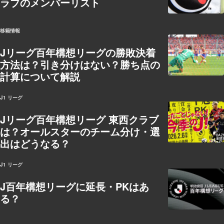
ラブのメンバーリスト
移籍情報
Jリーグ百年構想リーグの勝敗決着
方法は？引き分けはない？勝ち点の
計算について解説
J1 リーグ
Jリーグ百年構想リーグ 東西クラブ
は？オールスターのチーム分け・選
出はどうなる？
J1 リーグ
J百年構想リーグに延長・PKはあ
る？