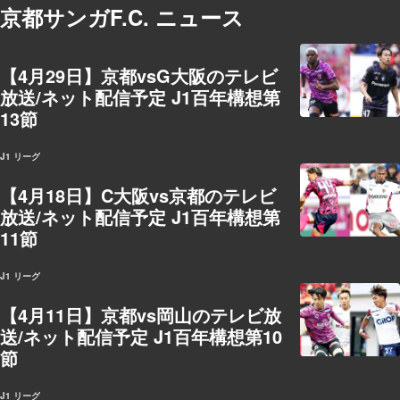
京都サンガF.C. ニュース
【4月29日】京都vsG大阪のテレビ
放送/ネット配信予定 J1百年構想第
13節
J1 リーグ
【4月18日】C大阪vs京都のテレビ
放送/ネット配信予定 J1百年構想第
11節
J1 リーグ
【4月11日】京都vs岡山のテレビ放
送/ネット配信予定 J1百年構想第10
節
J1 リーグ