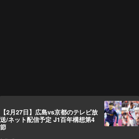
【2月27日】広島vs京都のテレビ放
送/ネット配信予定 J1百年構想第4
節