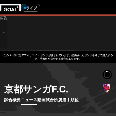
ライブ
このページにはアフィリエイト リンクが含まれています。提供されたリンクを通じて購入する
と、手数料が発生する場合があります。
京都サンガF.C.
試合概要
ニュース
動画
試合
所属選手
順位