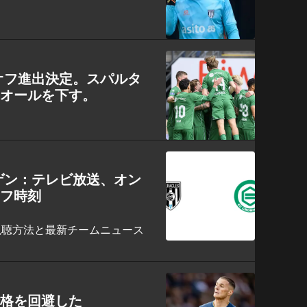
オフ進出決定。スパルタ
シオールを下す。
ゲン：テレビ放送、オン
オフ時刻
視聴方法と最新チームニュース
降格を回避した