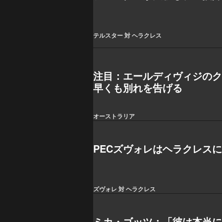
テルスター 対 ヘラクレス
注目：エールディヴィジのク
早くも別れを告げる
オーストラリア
PECズヴォレはヘラクレス
ズヴォレ 対 ヘラクレス
ミカ・ゴッツ：「彼は本当