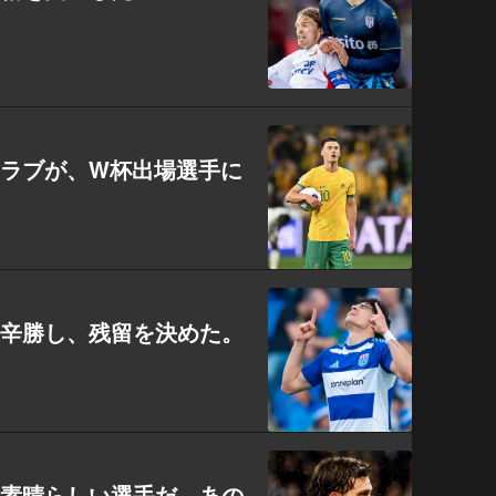
ラブが、W杯出場選手に
に辛勝し、残留を決めた。
に素晴らしい選手だ。あの