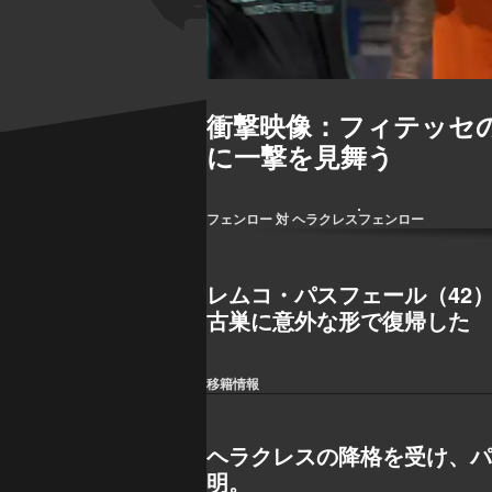
衝撃映像：フィテッセ
に一撃を見舞う
フェンロー 対 ヘラクレス
フェンロー
レムコ・パスフェール（42
古巣に意外な形で復帰した
移籍情報
ヘラクレスの降格を受け、
明。