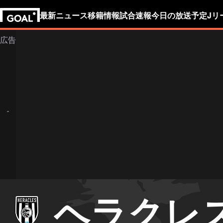
最新ニュース
移籍情報
試合速報
今日の放送予定
Jリ
ヘラクレ