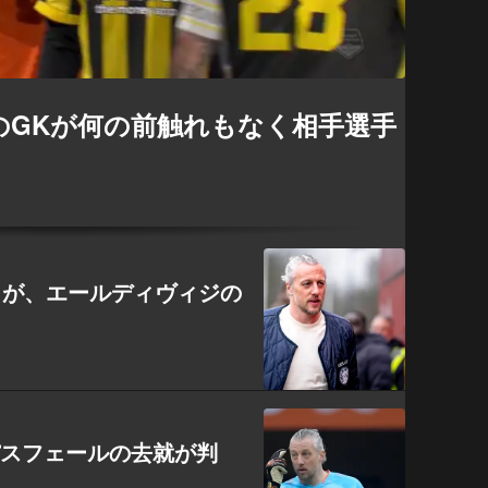
のGKが何の前触れもなく相手選手
）が、エールディヴィジの
パスフェールの去就が判