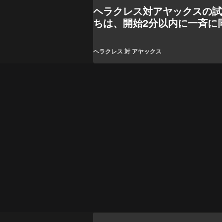
ヘラクレス対アヤックスの
ちは、開始2分以内に一斉に
た
ヘラクレス 対 アヤックス