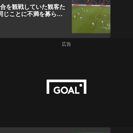
試合を観戦していた観客た
同じことに不満を募らせ