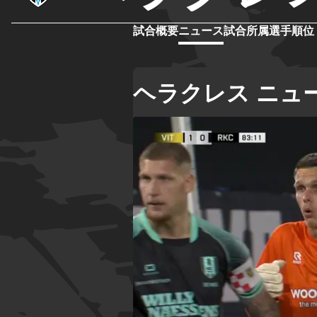
試合概要
ニュース
試合
所属選手
順位
ヘラクレス ニュ