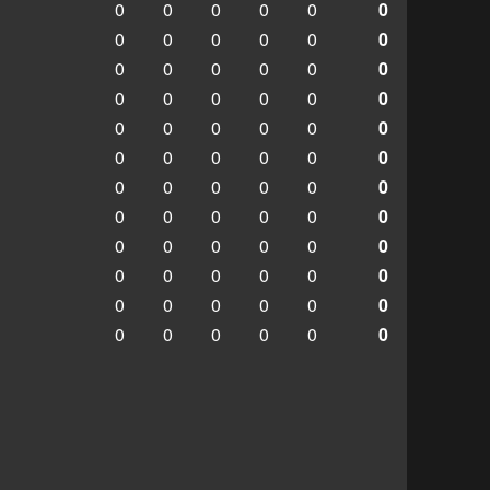
0
0
0
0
0
0
0
0
0
0
0
0
0
0
0
0
0
0
0
0
0
0
0
0
0
0
0
0
0
0
0
0
0
0
0
0
0
0
0
0
0
0
0
0
0
0
0
0
0
0
0
0
0
0
0
0
0
0
0
0
0
0
0
0
0
0
0
0
0
0
0
0