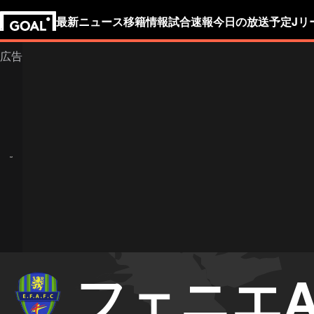
最新ニュース
移籍情報
試合速報
今日の放送予定
Jリ
フェニエA