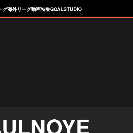
ーグ
海外リーグ
動画
特集
GOALSTUDIO
ULNOYE