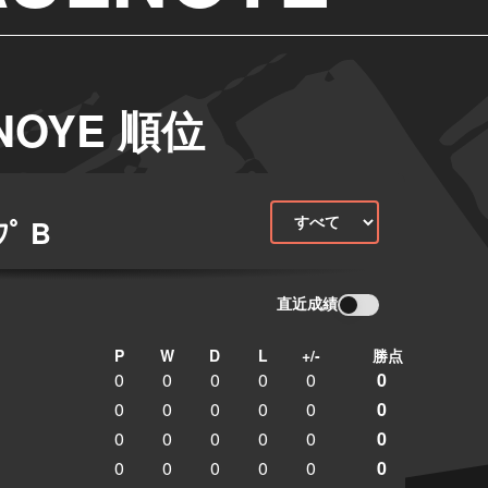
OYE 順位
ﾟ B
直近成績
P
W
D
L
+/-
勝点
0
0
0
0
0
0
0
0
0
0
0
0
0
0
0
0
0
0
0
0
0
0
0
0