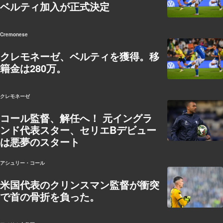
ベルティ加入が正式決定
Cremonese
クレモネーゼ、ベルティを獲得。移
籍金は280万。
クレモネーゼ
コール監督、解任へ！ 元イングラ
ンド代表スター、セリエBデビュー
は悪夢のスタート
アシュリー・コール
米国代表のクリンスマン監督が衝突
で首の骨折を負った。