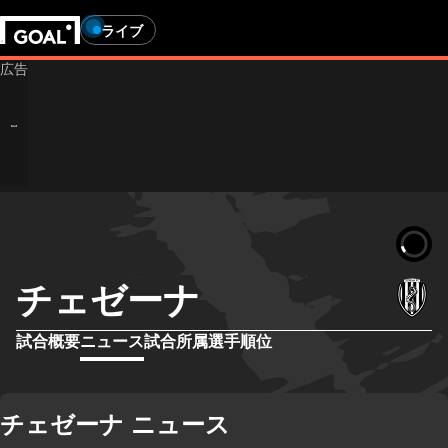
ライブ
チェゼーナ
試合概要
ニュース
試合
所属選手
順位
チェゼーナ ニュース