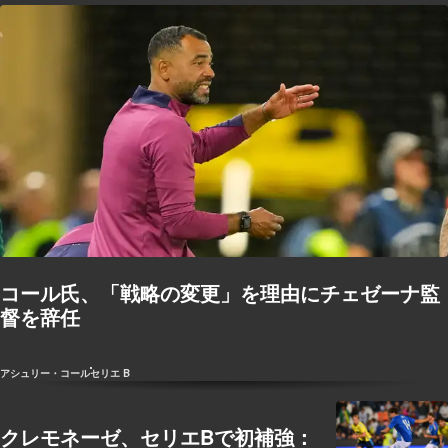
コール氏、「戦略の変更」を理由にチェゼーナ監
督を辞任
アシュリー・コール
セリエ B
クレモネーゼ、セリエBで初補強：