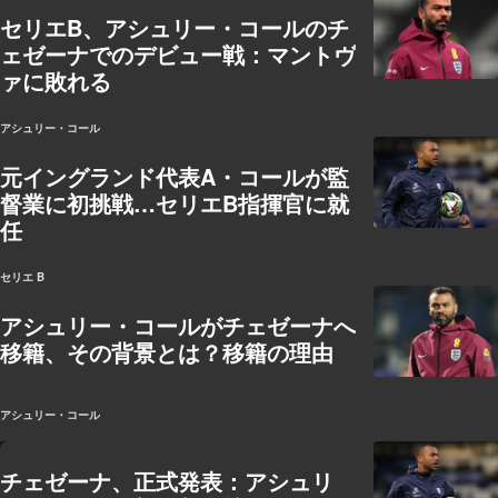
セリエB、アシュリー・コールのチ
ェゼーナでのデビュー戦：マントヴ
ァに敗れる
アシュリー・コール
元イングランド代表A・コールが監
督業に初挑戦…セリエB指揮官に就
任
セリエ B
アシュリー・コールがチェゼーナへ
移籍、その背景とは？移籍の理由
アシュリー・コール
チェゼーナ、正式発表：アシュリ