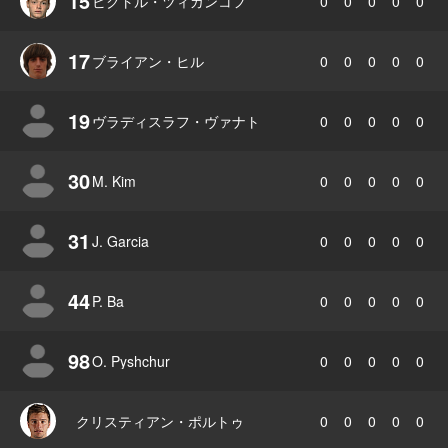
15
ビクトル・ツィガンコフ
0
0
0
0
0
17
ブライアン・ヒル
0
0
0
0
0
19
ヴラディスラフ・ヴァナト
0
0
0
0
0
30
M. Kim
0
0
0
0
0
31
J. Garcia
0
0
0
0
0
44
P. Ba
0
0
0
0
0
98
O. Pyshchur
0
0
0
0
0
クリスティアン・ポルトゥ
0
0
0
0
0