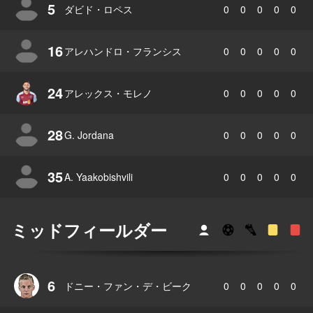
5
ダビド・ロペス
0
0
0
0
0
16
アレハンドロ・フランシス
0
0
0
0
0
24
アレックス・モレノ
0
0
0
0
0
28
G. Jordana
0
0
0
0
0
35
A. Yaakobishvili
0
0
0
0
0
ミッドフィールダー
6
ドニー・ファン・デ・ビーク
0
0
0
0
0