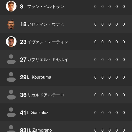
8
フラン・ベルトラン
0
0
0
0
0
18
アゼディン・ウナヒ
0
0
0
0
0
23
イヴァン・マーティン
0
0
0
0
0
27
ガブリエル・ミセホイ
0
0
0
0
0
29
L. Kourouma
0
0
0
0
0
36
リカルドアルテーロ
0
0
0
0
0
41
I. Gonzalez
0
0
0
0
0
93
H. Zamorano
0
0
0
0
0