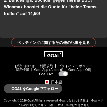
2. Bundesliga: Bochum gegen Hertha BSC!
Winamax boostet die Quote für “beide Teams
treffen” auf 14,50!
ベッティングに関するその他の記事を見る
お問い合わせ
利用規約
プライバシー ポリシー
採用情報
Goal App (Android)
Goal App (iOS)
Goal Live
日本語
GOALをGoogleでフォロー
Copyright © 2026
Goal
All rights reserved.
Goal
に含まれる情報は、
Goal
本サ
イトの許可なしに発信、発行、放送、転用はできません